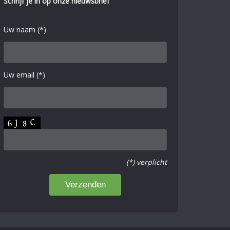
Schrijf je in op onze nieuwsbrief
Uw naam (*)
Uw email (*)
(*) verplicht