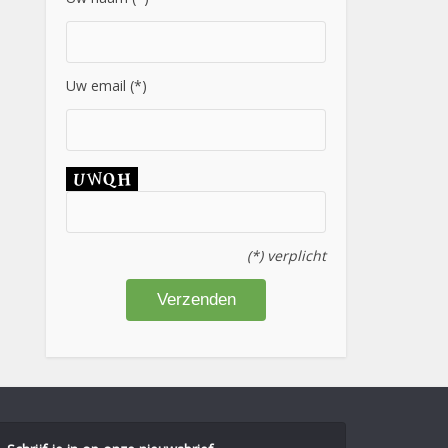
Uw email (*)
(*) verplicht