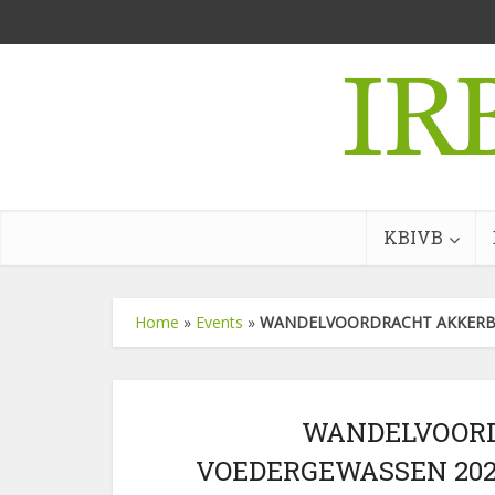
KBIVB
Home
»
Events
»
WANDELVOORDRACHT AKKERBOU
WANDELVOOR
VOEDERGEWASSEN 2026 