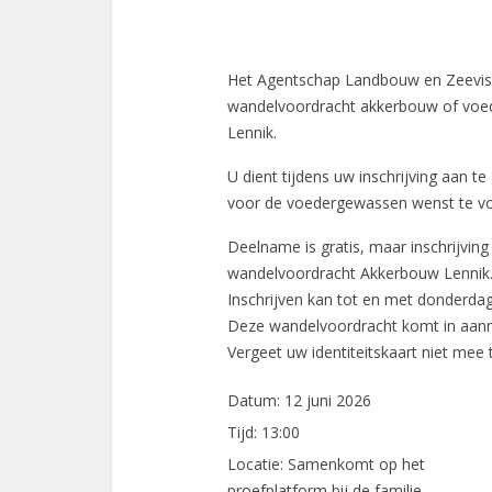
Het Agentschap Landbouw en Zeevisse
wandelvoordracht akkerbouw of voed
Lennik.
U dient tijdens uw inschrijving aan 
voor de voedergewassen wenst te volg
Deelname is gratis, maar inschrijving i
wandelvoordracht Akkerbouw Lennik
Inschrijven kan tot en met donderdag
Deze wandelvoordracht komt in aanmer
Vergeet uw identiteitskaart niet mee 
Datum:
12 juni 2026
Tijd:
13:00
Locatie:
Samenkomt op het
proefplatform bij de familie