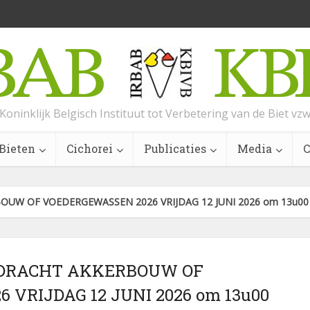
Koninklijk Belgisch Instituut tot Verbetering van de Biet vz
Bieten
Cichorei
Publicaties
Media
C
W OF VOEDERGEWASSEN 2026 VRIJDAG 12 JUNI 2026 om 13u00
DRACHT AKKERBOUW OF
VRIJDAG 12 JUNI 2026 om 13u00