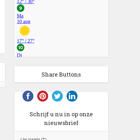
Share Buttons
Schrijf u nu in op onze
nieuwsbrief
Uw naam (*)