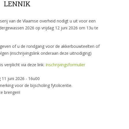
LENNIK
rij van de Vlaamse overheid nodigt u uit voor een
ergewassen 2026 op vrijdag 12 juni 2026 om 13u te
te geven of u de rondgang voor de akkerbouwteelten of
en (inschrijvingslink onderaan deze uitnodiging)
s verplicht via deze link:
Inschrijvingsformulier
.
 11 juni 2026 - 16u00
king voor de bijscholing fytolicentie.
te brengen!