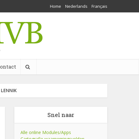
Home
Nederlands
Français
w
ontact
 LENNIK
Snel naar
Alle online Modules/Apps
Cartografie waarnemingsvelden