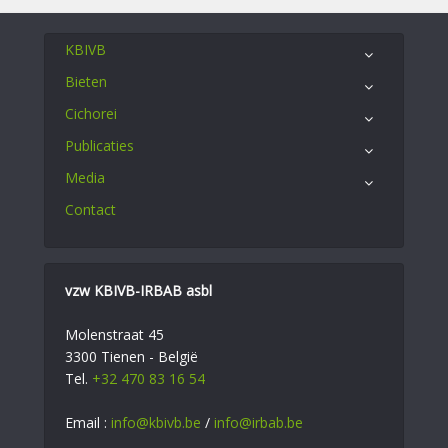
KBIVB
Bieten
Cichorei
Publicaties
Media
Contact
vzw KBIVB-IRBAB asbl
Molenstraat 45
3300 Tienen - België
Tel.
+32 470 83 16 54
Email :
info@kbivb.be
/
info@irbab.be