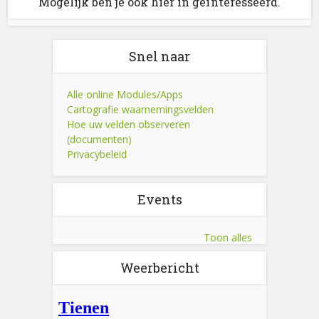
Mogelijk ben je ook hier in geïnteresseerd.
Snel naar
Alle online Modules/Apps
Cartografie waarnemingsvelden
Hoe uw velden observeren
(documenten)
Privacybeleid
Events
Toon alles
Weerbericht