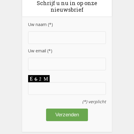
Schrijf u nu in op onze
nieuwsbrief
Uw naam (*)
Uw email (*)
(*) verplicht