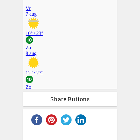
Share Buttons