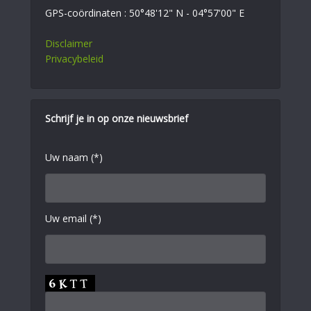
GPS-coördinaten : 50°48'12" N - 04°57'00" E
Disclaimer
Privacybeleid
Schrijf je in op onze nieuwsbrief
Uw naam (*)
Uw email (*)