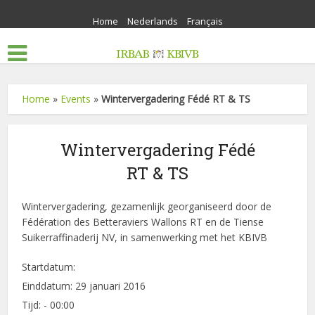
Home
Nederlands
Français
Home
»
Events
»
Wintervergadering Fédé RT & TS
Wintervergadering Fédé
RT & TS
Wintervergadering, gezamenlijk georganiseerd door de
Fédération des Betteraviers Wallons RT en de Tiense
Suikerraffinaderij NV, in samenwerking met het KBIVB
Startdatum:
Einddatum:
29 januari 2016
Tijd:
- 00:00