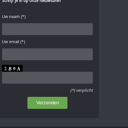
Schrijf je in op onze nieuwsbrief
Uw naam (*)
Uw email (*)
(*) verplicht