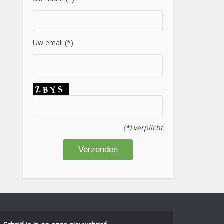
Uw email (*)
(*) verplicht