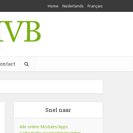
Home
Nederlands
Français
w
ontact
Snel naar
Alle online Modules/Apps
Cartografie waarnemingsvelden