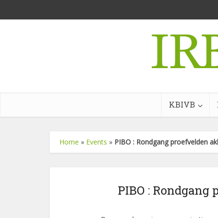
KBIVB
Home
»
Events
»
PIBO : Rondgang proefvelden ak
PIBO : Rondgang p