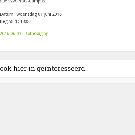
an de vzw PIBO-Campus.
Datum : woensdag 01 juni 2016
Begintijd : 13:00
2016 06 01 – Uitnodiging
 ook hier in geïnteresseerd.