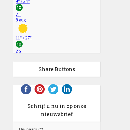
Share Buttons
Schrijf u nu in op onze
nieuwsbrief
Uw naam (*)