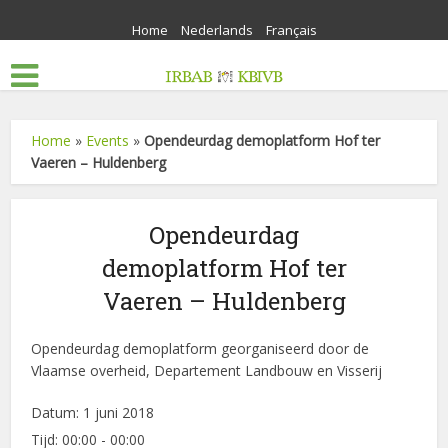
Home
Nederlands
Français
Home
»
Events
»
Opendeurdag demoplatform Hof ter
Vaeren – Huldenberg
Opendeurdag
demoplatform Hof ter
Vaeren – Huldenberg
Opendeurdag demoplatform georganiseerd door de
Vlaamse overheid, Departement Landbouw en Visserij
Datum:
1 juni 2018
Tijd:
00:00 - 00:00