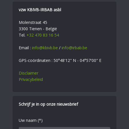
vzw KBIVB-IRBAB asbl
Molenstraat 45
3300 Tienen - België
Tel.
+32 470 83 16 54
Email :
info@kbivb.be
/
info@irbab.be
GPS-coördinaten : 50°48'12" N - 04°57'00" E
Disclaimer
Privacybeleid
Schrijf je in op onze nieuwsbrief
Uw naam (*)