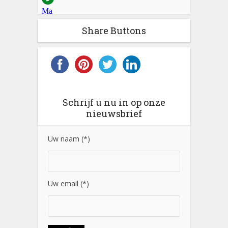
Share Buttons
Schrijf u nu in op onze
nieuwsbrief
Uw naam (*)
Uw email (*)