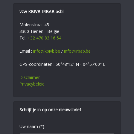
vzw KBIVB-IRBAB asbl
Molenstraat 45
3300 Tienen - België
Tel.
+32 470 83 16 54
Email :
info@kbivb.be
/
info@irbab.be
GPS-coördinaten : 50°48'12" N - 04°57'00" E
Disclaimer
Privacybeleid
Schrijf je in op onze nieuwsbrief
Uw naam (*)