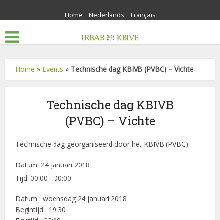
Home
Nederlands
Français
Home
»
Events
»
Technische dag KBIVB (PVBC) – Vichte
Technische dag KBIVB
(PVBC) – Vichte
Technische dag georganiseerd door het KBIVB (PVBC).
Datum:
24 januari 2018
Tijd:
00:00 - 00:00
Datum : woensdag 24 januari 2018
Begintijd : 19:30