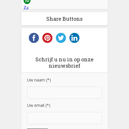
Share Buttons
Schrijf u nu in op onze
nieuwsbrief
Uw naam (*)
Uw email (*)