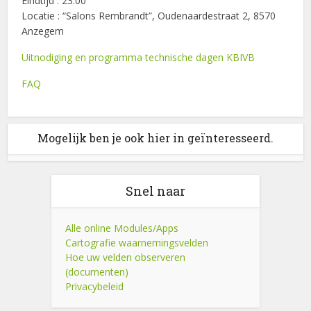
Eindtijd : 23:00
Locatie : “Salons Rembrandt”, Oudenaardestraat 2, 8570
Anzegem
Uitnodiging en programma technische dagen KBIVB
FAQ
Mogelijk ben je ook hier in geïnteresseerd.
Snel naar
Alle online Modules/Apps
Cartografie waarnemingsvelden
Hoe uw velden observeren
(documenten)
Privacybeleid