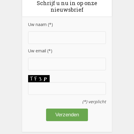
Schrijf u nu in op onze
nieuwsbrief
Uw naam (*)
Uw email (*)
(*) verplicht