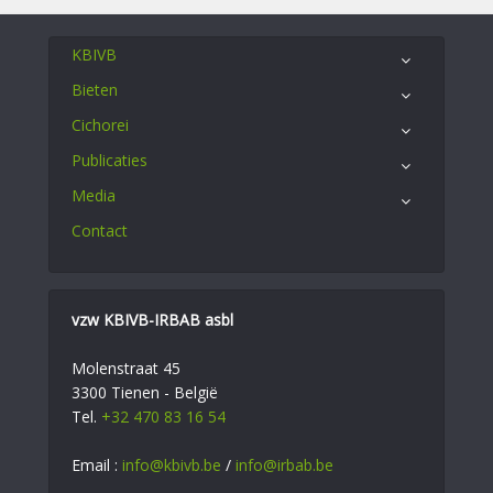
KBIVB
Bieten
Cichorei
Publicaties
Media
Contact
vzw KBIVB-IRBAB asbl
Molenstraat 45
3300 Tienen - België
Tel.
+32 470 83 16 54
Email :
info@kbivb.be
/
info@irbab.be