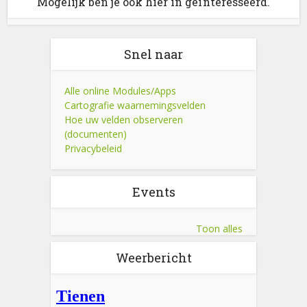
Mogelijk ben je ook hier in geïnteresseerd.
Snel naar
Alle online Modules/Apps
Cartografie waarnemingsvelden
Hoe uw velden observeren
(documenten)
Privacybeleid
Events
Toon alles
Weerbericht