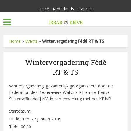
Home
Nederlands
Français
Home
»
Events
»
Wintervergadering Fédé RT & TS
Wintervergadering Fédé
RT & TS
Wintervergadering, gezamenlijk georganiseerd door de
Fédération des Betteraviers Wallons RT en de Tiense
Suikerraffinaderij NV, in samenwerking met het KBIVB
Startdatum:
Einddatum:
22 januari 2016
Tijd:
- 00:00