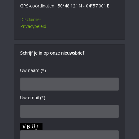
GPS-coördinaten : 50°48'12" N - 04°57'00" E
Disclaimer
Privacybeleid
Schrijf je in op onze nieuwsbrief
Uw naam (*)
Uw email (*)