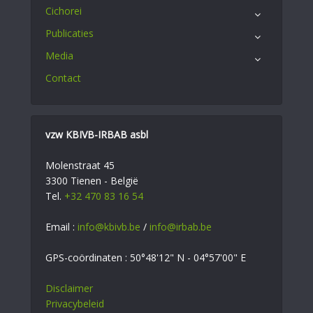
Cichorei
Publicaties
Media
Contact
vzw KBIVB-IRBAB asbl
Molenstraat 45
3300 Tienen - België
Tel.
+32 470 83 16 54
Email :
info@kbivb.be
/
info@irbab.be
GPS-coördinaten : 50°48'12" N - 04°57'00" E
Disclaimer
Privacybeleid