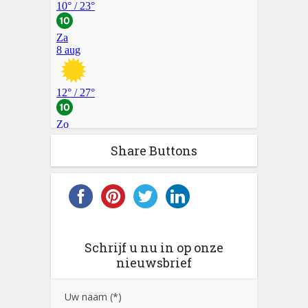
Share Buttons
Schrijf u nu in op onze
nieuwsbrief
Uw naam (*)