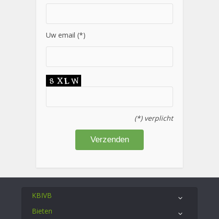
Uw email (*)
(*) verplicht
KBIVB
Bieten