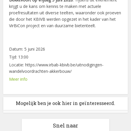
krijgt u de kans om kennis te maken met actuele
proefresultaten uit diverse teelten, waaronder ook proeven
die door het KBIVB werden opgezet in het kader van het
VirBiCon project en van duurzame bietenteelt.
Datum:
5 juni 2026
Tijd:
13:00
Locatie:
https://www.irbab-kbivb.be/uitnodigingen-
wandelvoordrachten-akkerbouw/
Meer info
Mogelijk ben je ook hier in geïnteresseerd.
Snel naar