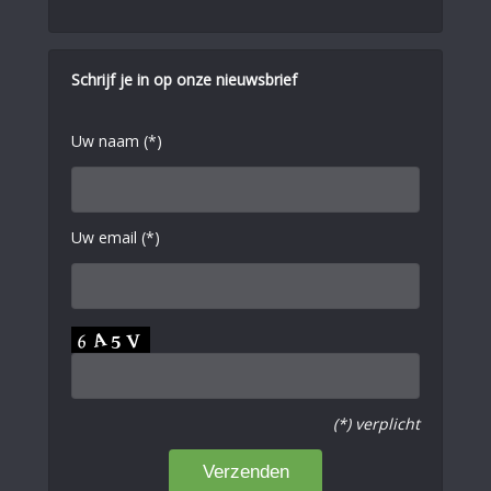
Schrijf je in op onze nieuwsbrief
Uw naam (*)
Uw email (*)
(*) verplicht