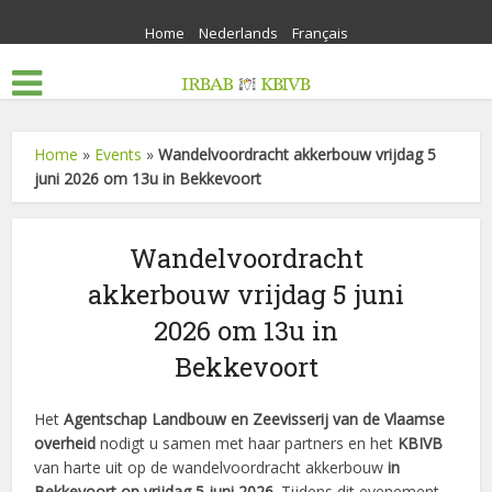
Home
Nederlands
Français
Home
»
Events
»
Wandelvoordracht akkerbouw vrijdag 5
juni 2026 om 13u in Bekkevoort
Wandelvoordracht
akkerbouw vrijdag 5 juni
2026 om 13u in
Bekkevoort
Het
Agentschap Landbouw en Zeevisserij van de Vlaamse
overheid
nodigt u samen met haar partners en het
KBIVB
van harte uit op de wandelvoordracht akkerbouw
in
Bekkevoort op vrijdag 5 juni 2026
. Tijdens dit evenement