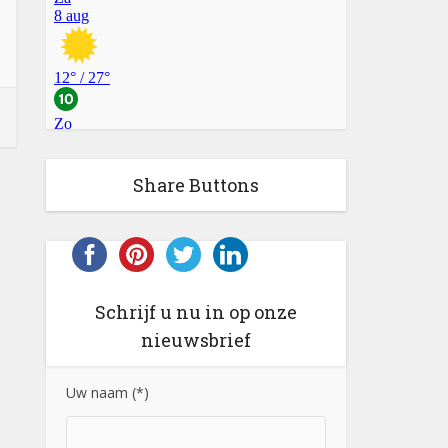
Share Buttons
Schrijf u nu in op onze
nieuwsbrief
Uw naam (*)