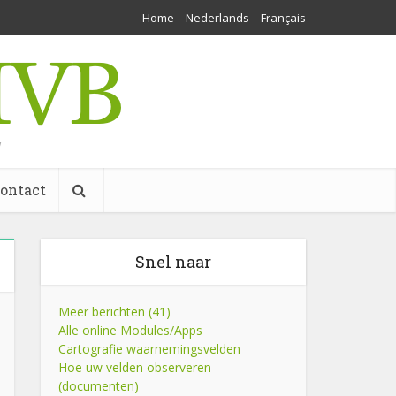
Home
Nederlands
Français
w
ontact
Snel naar
Meer berichten (41)
Alle online Modules/Apps
Cartografie waarnemingsvelden
Hoe uw velden observeren
(documenten)