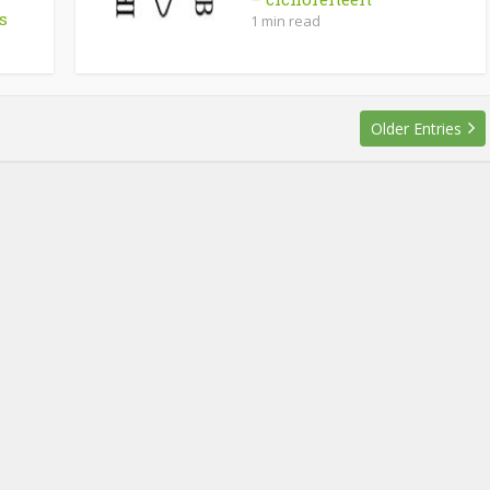
s
1 min read
Older Entries