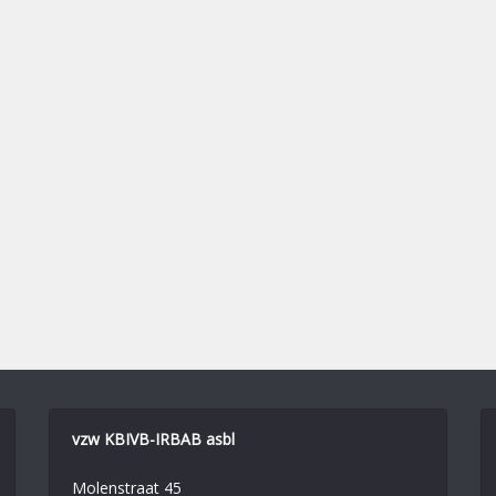
vzw KBIVB-IRBAB asbl
Molenstraat 45