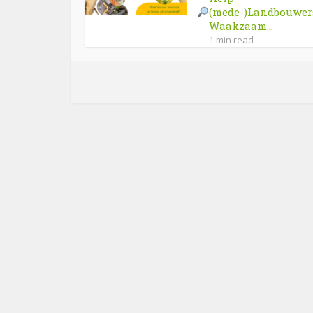
(mede-)Landbouwer
Waakzaam...
1 min read