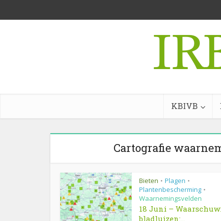
KBIVB
Cartografie waarnem
Bieten
Plagen
•
•
Plantenbescherming
•
Waarnemingsvelden
18 Juni – Waarschuw
bladluizen:...