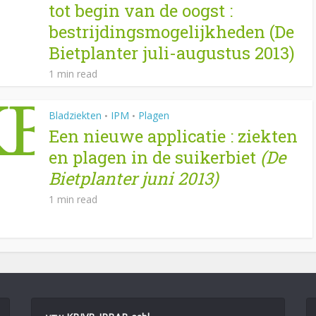
tot begin van de oogst :
bestrijdingsmogelijkheden (De
Bietplanter juli-augustus 2013)
1 min read
Bladziekten
IPM
Plagen
•
•
Een nieuwe applicatie : ziekten
en plagen in de suikerbiet
(De
Bietplanter juni 2013)
1 min read