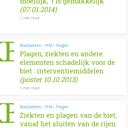
moeilijk, ‘t is gemakkelijk
(07.01.2014)
1 min read
Bladziekten
IPM
Plagen
•
•
Plagen, ziekten en andere
elementen schadelijk voor de
biet : interventiemiddelen
(poster 10.10.2013)
1 min read
Bladziekten
IPM
Plagen
•
•
Ziekten en plagen van de biet,
vanaf het sluiten van de rijen