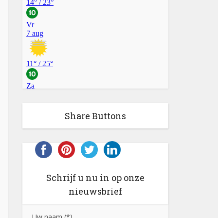
Share Buttons
Schrijf u nu in op onze
nieuwsbrief
Uw naam (*)