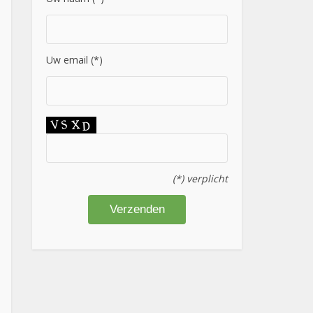
Uw email (*)
(*) verplicht