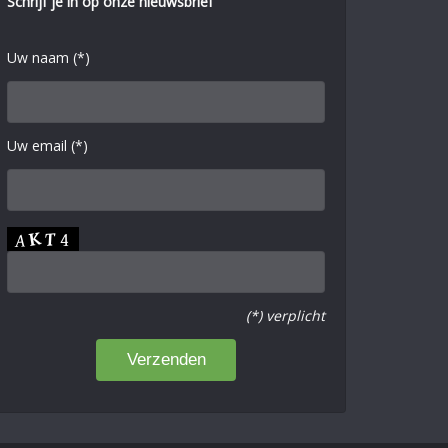
Schrijf je in op onze nieuwsbrief
Uw naam (*)
Uw email (*)
(*) verplicht