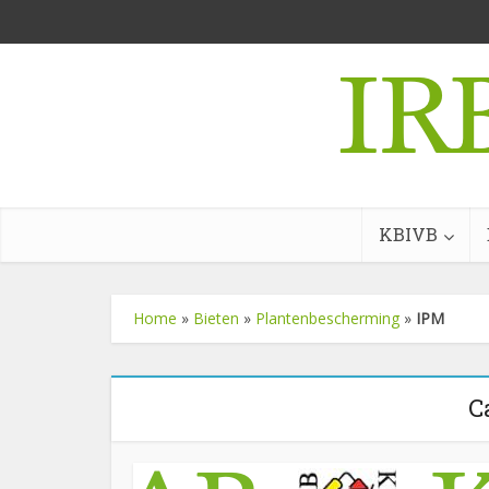
KBIVB
Home
»
Bieten
»
Plantenbescherming
»
IPM
C