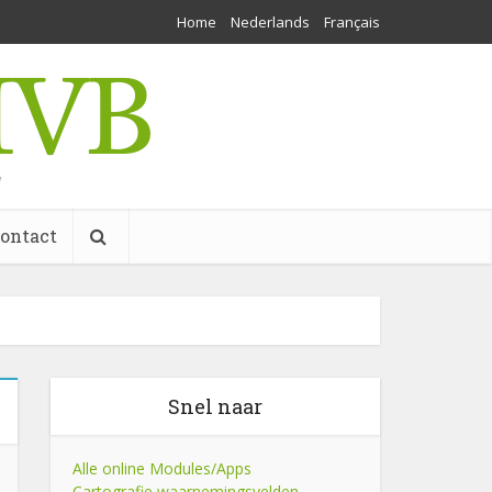
Home
Nederlands
Français
w
ontact
Snel naar
Alle online Modules/Apps
Cartografie waarnemingsvelden