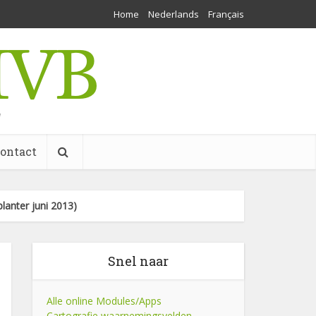
Home
Nederlands
Français
w
ontact
planter juni 2013)
Snel naar
Alle online Modules/Apps
Cartografie waarnemingsvelden