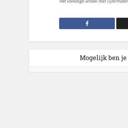
Het volledige artikel met cijfermate
Mogelijk ben je