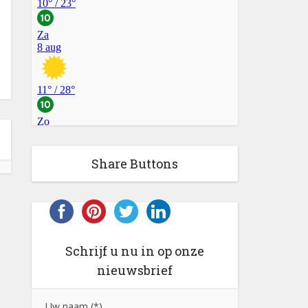
Share Buttons
Schrijf u nu in op onze
nieuwsbrief
Uw naam (*)