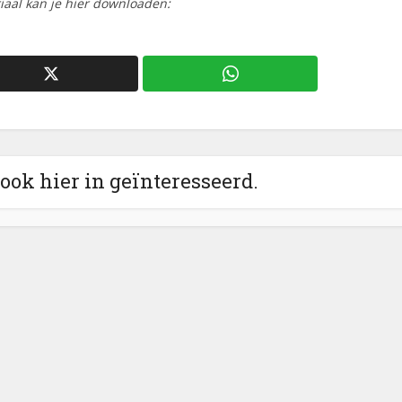
riaal kan je hier downloaden:
 ook hier in geïnteresseerd.