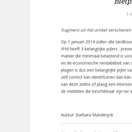
Bietp
1 
fragment uit het artikel verschenen 
Op 1 januari 2014 zullen alle landbo
IPM heeft 3 belangrijke pijlers : prev
manier die minimaal belastend is voo
en de economische rendabiliteit van d
plagen is dus een belangrijke pijler 
zelf correct kan identificeren dan k
van deze ziekte of plaag een interve
de middelen die beschikbaar zijn ter id
Auteur: Barbara Manderyck