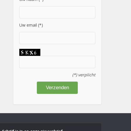
Uw email (*)
(*) verplicht