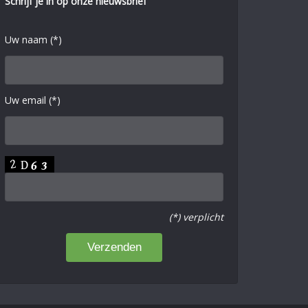
Schrijf je in op onze nieuwsbrief
Uw naam (*)
Uw email (*)
(*) verplicht