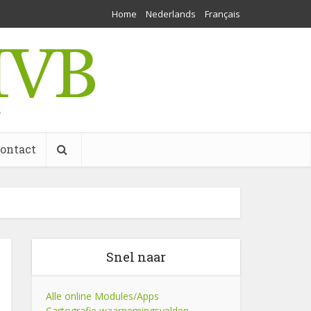
Home
Nederlands
Français
w
ontact
Snel naar
Alle online Modules/Apps
Cartografie waarnemingsvelden