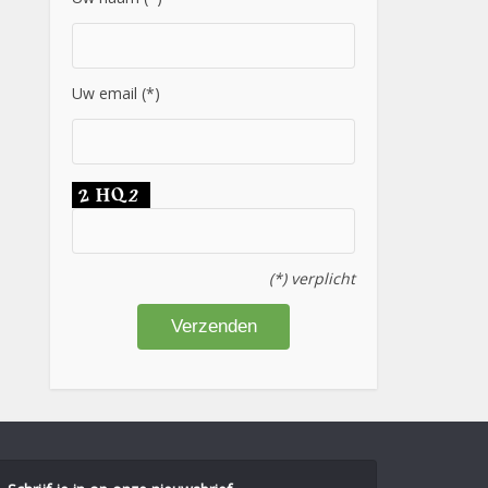
Uw email (*)
(*) verplicht