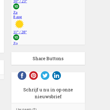
Share Buttons
Schrijf u nu in op onze
nieuwsbrief
Uw naam (*)