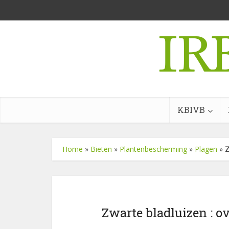
KBIVB
Home
»
Bieten
»
Plantenbescherming
»
Plagen
»
Z
Zwarte bladluizen : o