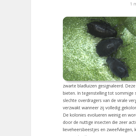
1 
zwarte bladluizen gesignaleerd. Deze k
bieten. In tegenstelling tot sommige 
slechte overdragers van de virale ver
verzwakt wanneer zij volledig gekoloni
De kolonies evolueren weinig en wo
door de nuttige insecten die zeer act
lieveheersbeestjes en zweefvliegen, k