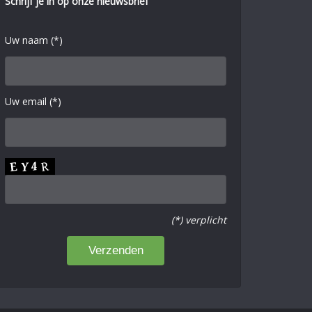
Schrijf je in op onze nieuwsbrief
Uw naam (*)
Uw email (*)
(*) verplicht