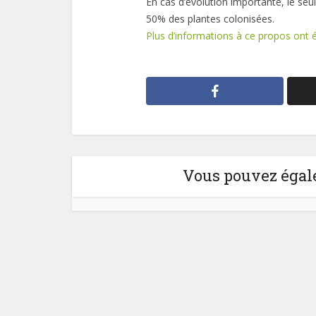
En cas d’évolution importante, le seui
50% des plantes colonisées.
Plus d’informations à ce propos ont
Vous pouvez égale