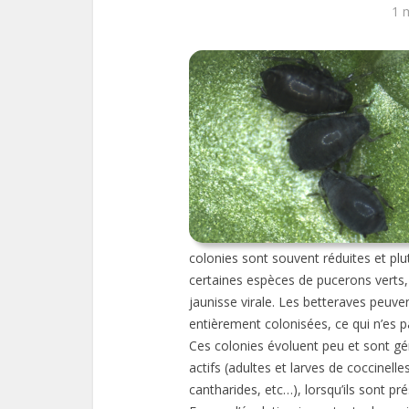
1 
colonies sont souvent réduites et plut
certaines espèces de pucerons verts, 
jaunisse virale. Les betteraves peuve
entièrement colonisées, ce qui n’es p
Ces colonies évoluent peu et sont gén
actifs (adultes et larves de coccinel
cantharides, etc…), lorsqu’ils sont pré