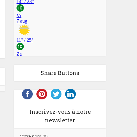
Share Buttons
Inscrivez-vous à notre
newsletter
Votre nom (*)