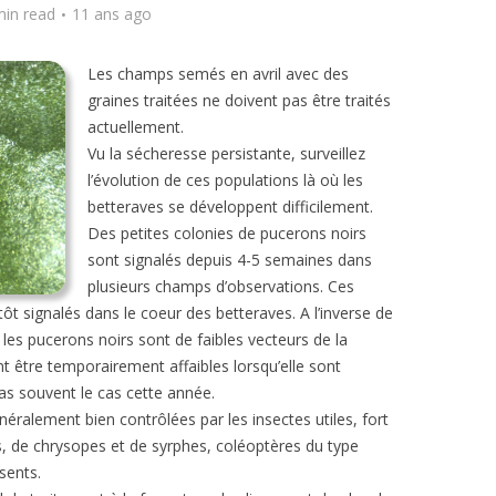
min read
11 ans ago
Les champs semés en avril avec des
graines traitées ne doivent pas être traités
actuellement.
Vu la sécheresse persistante, surveillez
l’évolution de ces populations là où les
betteraves se développent difficilement.
Des petites colonies de pucerons noirs
sont signalés depuis 4-5 semaines dans
plusieurs champs d’observations. Ces
ôt signalés dans le coeur des betteraves. A l’inverse de
les pucerons noirs sont de faibles vecteurs de la
nt être temporairement affaibles lorsqu’elle sont
as souvent le cas cette année.
éralement bien contrôlées par les insectes utiles, fort
les, de chrysopes et de syrphes, coléoptères du type
sents.