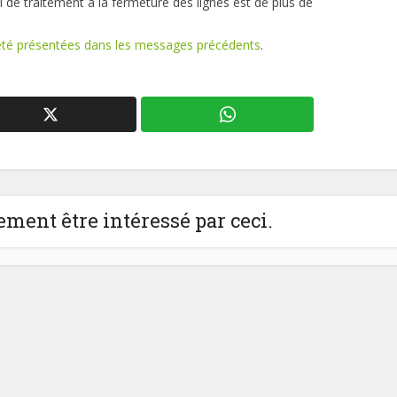
l de traitement à la fermeture des lignes est de plus de
 été présentées dans les messages précédents
.
ment être intéressé par ceci.