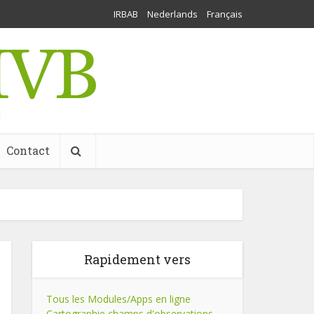
IRBAB
Nederlands
Français
l
Contact
Rapidement vers
Tous les Modules/Apps en ligne
Cartographie champs d'observations