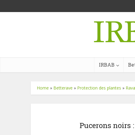
IRBAB
Be
Home
»
Betterave
»
Protection des plantes
»
Rava
Pucerons noirs :