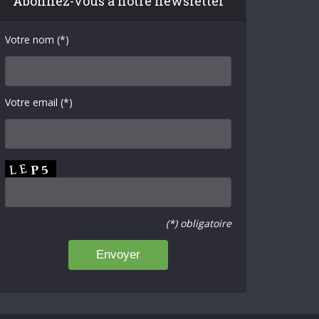
Abonnez-vous à notre newsletter
Votre nom (*)
Votre email (*)
(*) obligatoire