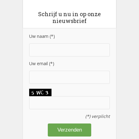
Schrijf u nu in op onze
nieuwsbrief
Uw naam (*)
Uw email (*)
(*) verplicht