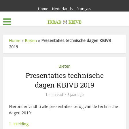
Home
Nederlands
Français
Home
»
Bieten
»
Presentaties technische dagen KBIVB
2019
Bieten
Presentaties technische
dagen KBIVB 2019
1 min read
8 jaar ago
Hieronder vindt u alle presentaties terug van de technische
dagen 2019:
1. Inleiding