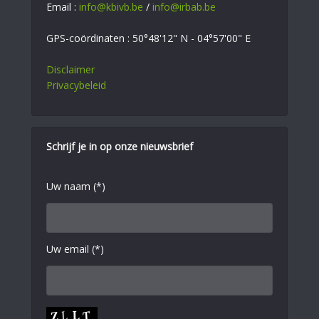
Email :
info@kbivb.be
/
info@irbab.be
GPS-coördinaten : 50°48'12" N - 04°57'00" E
Disclaimer
Privacybeleid
Schrijf je in op onze nieuwsbrief
Uw naam (*)
Uw email (*)