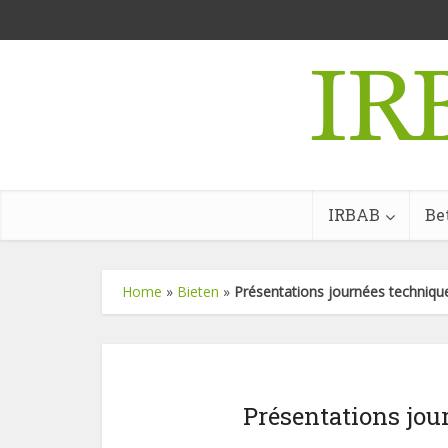
IRBAB
Be
Home
»
Bieten
»
Présentations journées techniq
Présentations jou