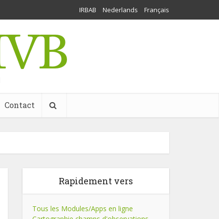
IRBAB
Nederlands
Français
l
Contact
Rapidement vers
Tous les Modules/Apps en ligne
Cartographie champs d'observations