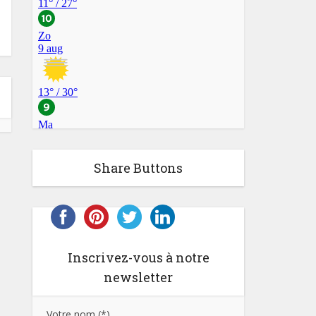
Share Buttons
Inscrivez-vous à notre
newsletter
Votre nom (*)