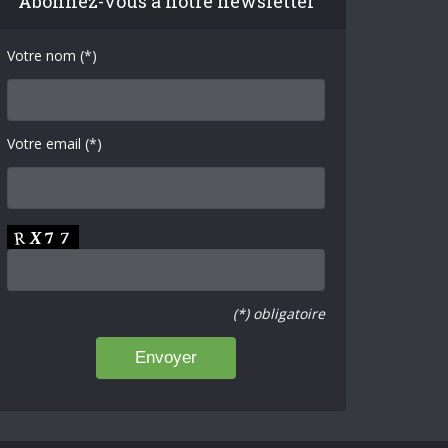
Abonnez-vous à notre newsletter
Votre nom (*)
Votre email (*)
(*) obligatoire