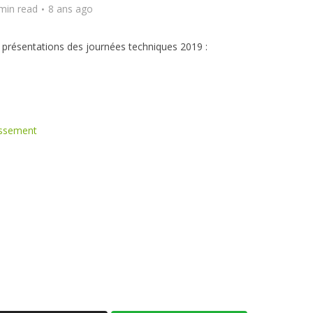
min read
8 ans ago
 présentations des journées techniques 2019 :
tissement