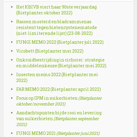
Het KBIVB viert haar 90ste verjaardag
(Bietplanter oktober 2022)
Rassen mosterd en bladrammenas
resistent tegen bietencystenematode
(niet-limiterende lijst) (23-08-2022)
FUNGI MEMO 2022 (Bietplanter juli 2022)
Virobett (Bietplanter mei 2022)
Onkruidbestrijding in cichorei : strategie
en middelenkeuze (Bietplanter mei 2022)
Insecten memo 2022 (Bietplanter mei
2022)
FAR MEMO 2022 (Bietplanter april 2022)
Focus op IPM in suikerbieten
(Bietplanter
oktober/november 2021)
Aandachtspunten bij de rooi en levering
van suikerbieten
(Bietplanter september
2021)
FUNGI MEMO 2021
(Bietplanter juni 2021)