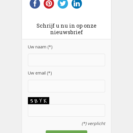
Schrijf u nu in op onze
nieuwsbrief
Uw naam (*)
Uw email (*)
(*) verplicht