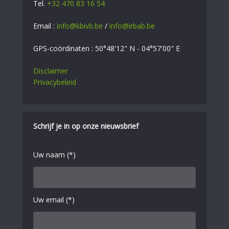
Tel.
+32 470 83 16 54
Email :
info@kbivb.be
/
info@irbab.be
GPS-coördinaten : 50°48'12" N - 04°57'00" E
Disclaimer
Privacybeleid
Schrijf je in op onze nieuwsbrief
Uw naam (*)
Uw email (*)