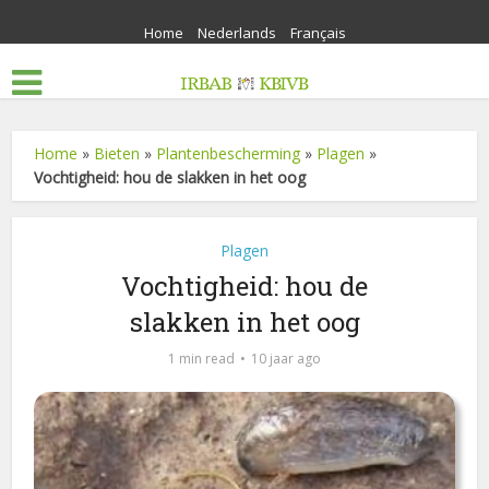
Home
Nederlands
Français
Home
»
Bieten
»
Plantenbescherming
»
Plagen
»
Vochtigheid: hou de slakken in het oog
Plagen
Vochtigheid: hou de
slakken in het oog
1 min read
10 jaar ago