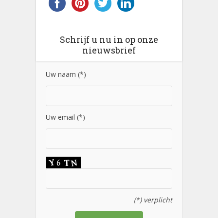
Schrijf u nu in op onze
nieuwsbrief
Uw naam (*)
Uw email (*)
(*) verplicht