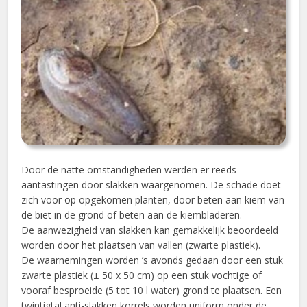
Door de natte omstandigheden werden er reeds
aantastingen door slakken waargenomen. De schade doet
zich voor op opgekomen planten, door beten aan kiem van
de biet in de grond of beten aan de kiembladeren.
De aanwezigheid van slakken kan gemakkelijk beoordeeld
worden door het plaatsen van vallen (zwarte plastiek).
De waarnemingen worden ’s avonds gedaan door een stuk
zwarte plastiek (± 50 x 50 cm) op een stuk vochtige of
vooraf besproeide (5 tot 10 l water) grond te plaatsen. Een
twintigtal anti-slakken korrels worden uniform onder de