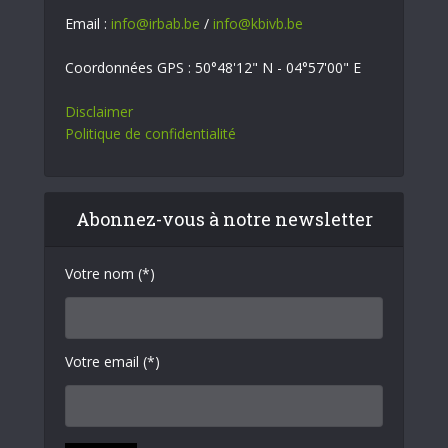
Email :
info@irbab.be
/
info@kbivb.be
Coordonnées GPS : 50°48'12" N - 04°57'00" E
Disclaimer
Politique de confidentialité
Abonnez-vous à notre newsletter
Votre nom (*)
Votre email (*)