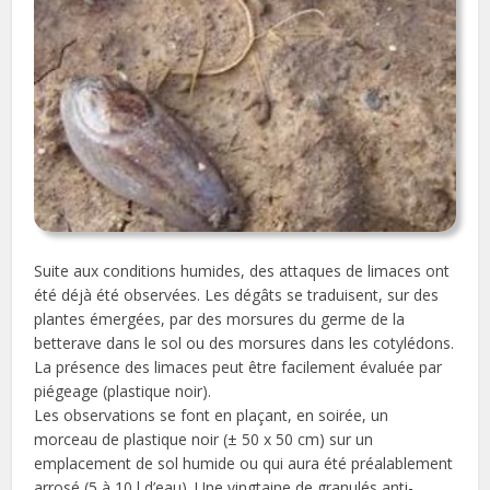
Suite aux conditions humides, des attaques de limaces ont
été déjà été observées. Les dégâts se traduisent, sur des
plantes émergées, par des morsures du germe de la
betterave dans le sol ou des morsures dans les cotylédons.
La présence des limaces peut être facilement évaluée par
piégeage (plastique noir).
Les observations se font en plaçant, en soirée, un
morceau de plastique noir (± 50 x 50 cm) sur un
emplacement de sol humide ou qui aura été préalablement
arrosé (5 à 10 l d’eau). Une vingtaine de granulés anti-