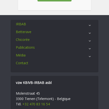
IRBAB
Betterave
Chicorée
Publications
Média
Contact
vzw KBIVB-IRBAB asbl
Molenstraat 45
3300 Tienen (Tirlemont) - Belgique
Tél.
+32 470 83 16 54