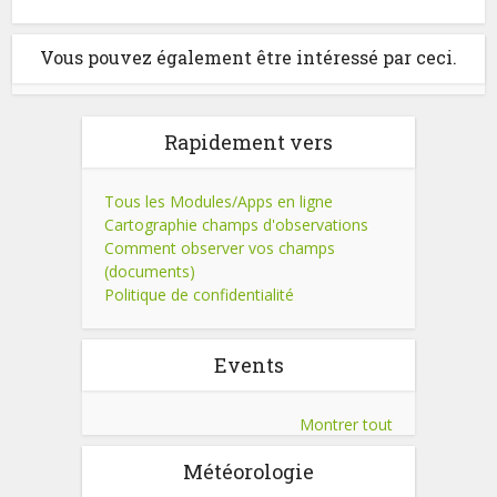
Vous pouvez également être intéressé par ceci.
Rapidement vers
Tous les Modules/Apps en ligne
Cartographie champs d'observations
Comment observer vos champs
(documents)
Politique de confidentialité
Events
Montrer tout
Météorologie