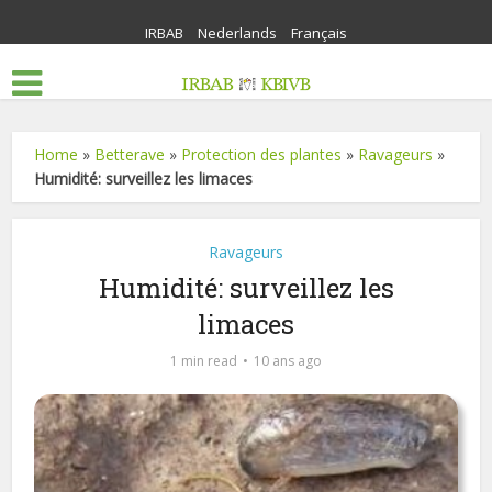
IRBAB
Nederlands
Français
Home
»
Betterave
»
Protection des plantes
»
Ravageurs
»
Humidité: surveillez les limaces
Ravageurs
Humidité: surveillez les
limaces
1 min read
10 ans ago