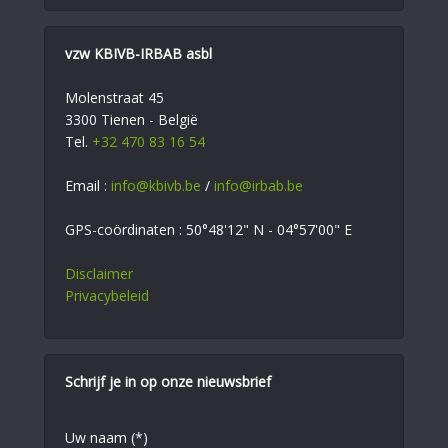
vzw KBIVB-IRBAB asbl
Molenstraat 45
3300 Tienen - België
Tel.
+32 470 83 16 54
Email :
info@kbivb.be
/
info@irbab.be
GPS-coördinaten : 50°48'12" N - 04°57'00" E
Disclaimer
Privacybeleid
Schrijf je in op onze nieuwsbrief
Uw naam (*)