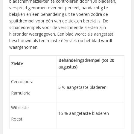
bladschimmelziekten te controleren door 100 bladeren,
verspreid genomen over het perceel, aandachtig te
bekijken en een behandeling uit te voeren zodra de
spuitdrempel voor één van de ziekten bereikt is. De
schadedrempels voor de verschillende ziekten zijn
hieronder weergegeven. Een blad wordt als aangetast
beschouwd als ten minste één vlek op het blad wordt
waargenomen.
Behandelingsdrempel (tot 20
Ziekte
augustus)
Cercospora
5 % aangetaste bladeren
Ramularia
Witziekte
15 % aangetaste bladeren
Roest