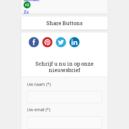
Share Buttons
Schrijf u nu in op onze
nieuwsbrief
Uw naam (*)
Uw email (*)