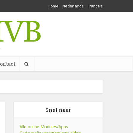
Home
Nederlands
Français
w
ontact
Snel naar
Alle online Modules/Apps
Cartografie waarnemingsvelden