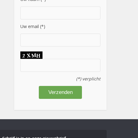
Uw email (*)
(*) verplicht