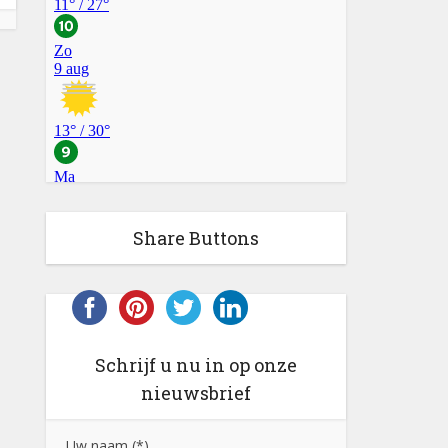
Share Buttons
Schrijf u nu in op onze
nieuwsbrief
Uw naam (*)