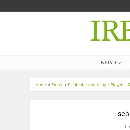
KBIVB
Home
»
Bieten
»
Plantenbescherming
»
Plagen
»
S
sch
1 