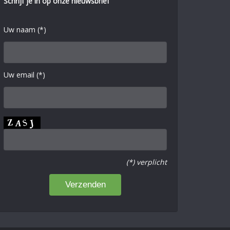
Schrijf je in op onze nieuwsbrief
Uw naam (*)
Uw email (*)
(*) verplicht