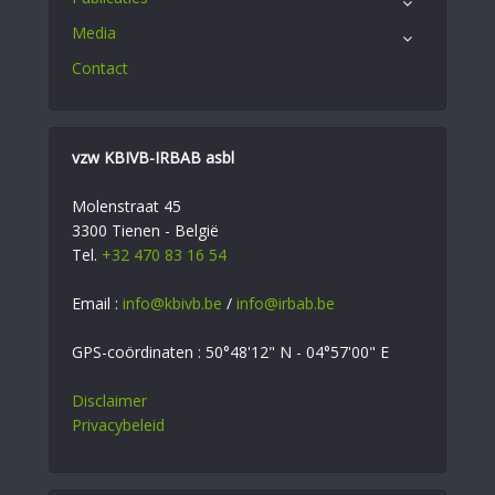
Media
Contact
vzw KBIVB-IRBAB asbl
Molenstraat 45
3300 Tienen - België
Tel.
+32 470 83 16 54
Email :
info@kbivb.be
/
info@irbab.be
GPS-coördinaten : 50°48'12" N - 04°57'00" E
Disclaimer
Privacybeleid