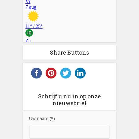
Share Buttons
Schrijf u nu in op onze
nieuwsbrief
Uw naam (*)