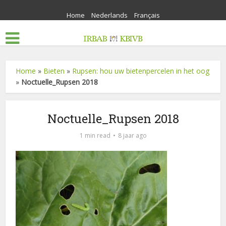
Home
Nederlands
Français
Home
»
Bieten
»
Rupsen: hou uw bietenpercelen in het oog
»
Noctuelle_Rupsen 2018
Noctuelle_Rupsen 2018
1 min read
8 jaar ago