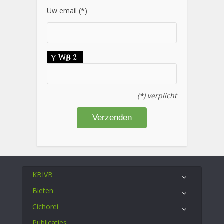
Uw email (*)
(*) verplicht
KBIVB
Bieten
Cichorei
Publicaties