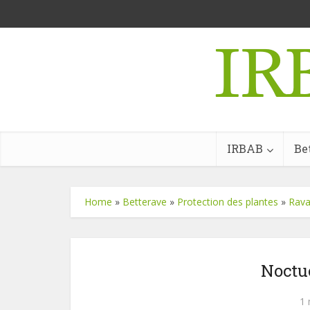
IRBAB
Be
Home
»
Betterave
»
Protection des plantes
»
Rava
Noctu
1 