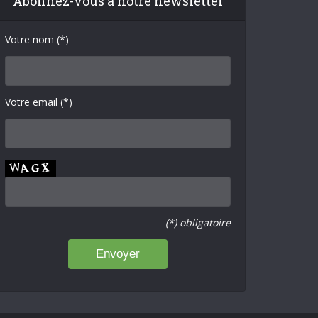
Abonnez-vous à notre newsletter
Votre nom (*)
Votre email (*)
(*) obligatoire