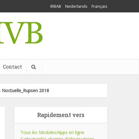
IRBAB
Nederlands
Français
l
Contact
»
Noctuelle_Rupsen 2018
Rapidement vers
Tous les Modules/Apps en ligne
Cartographie champs d'observations