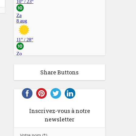
Share Buttons
Inscrivez-vous à notre
newsletter
Votre nom (*)