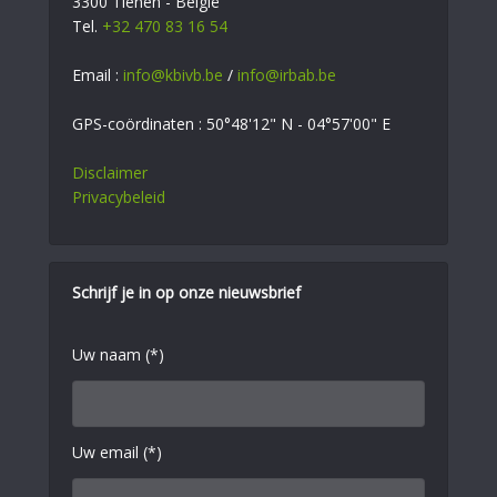
3300 Tienen - België
Tel.
+32 470 83 16 54
Email :
info@kbivb.be
/
info@irbab.be
GPS-coördinaten : 50°48'12" N - 04°57'00" E
Disclaimer
Privacybeleid
Schrijf je in op onze nieuwsbrief
Uw naam (*)
Uw email (*)