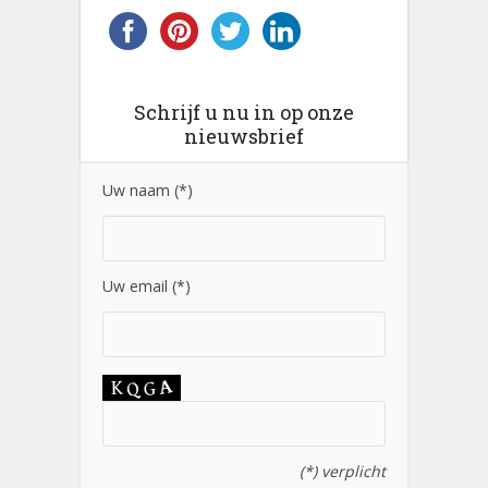
Schrijf u nu in op onze
nieuwsbrief
Uw naam (*)
Uw email (*)
(*) verplicht