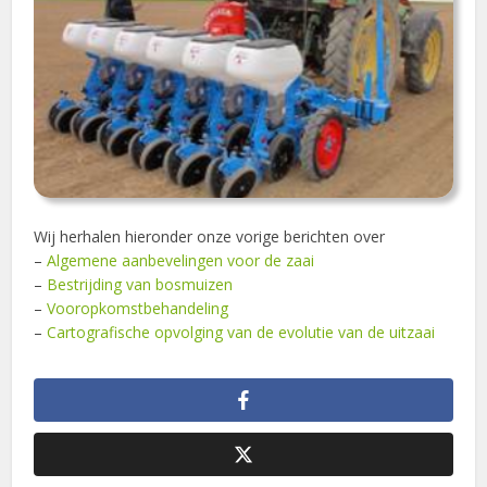
Wij herhalen hieronder onze vorige berichten over
–
Algemene aanbevelingen voor de zaai
–
Bestrijding van bosmuizen
–
Vooropkomstbehandeling
–
Cartografische opvolging van de evolutie van de uitzaai