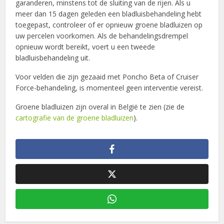
garanderen, minstens tot de sluiting van de rijen. Als u
meer dan 15 dagen geleden een bladluisbehandeling hebt
toegepast, controleer of er opnieuw groene bladluizen op
uw percelen voorkomen. Als de behandelingsdrempel
opnieuw wordt bereikt, voert u een tweede
bladluisbehandeling uit.
Voor velden die zijn gezaaid met Poncho Beta of Cruiser
Force-behandeling, is momenteel geen interventie vereist.
Groene bladluizen zijn overal in België te zien (zie de
cartografie van de groene bladluizen
).