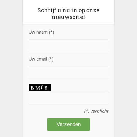
Schrijf u nu in op onze
nieuwsbrief
Uw naam (*)
Uw email (*)
(*) verplicht