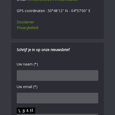
GPS-coördinaten : 50°48'12" N - 04°57'00" E
Disclaimer
Privacybeleid
Schrijf je in op onze nieuwsbrief
Uw naam (*)
Uw email (*)