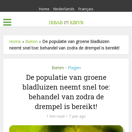
Home
Nederlands
Français
Home
»
Bieten
»
De populatie van groene bladluizen
neemt snel toe: behandel van zodra de drempel is bereikt!
Bieten
Plagen
•
De populatie van groene
bladluizen neemt snel toe:
behandel van zodra de
drempel is bereikt!
1 min read
7 jaar ago