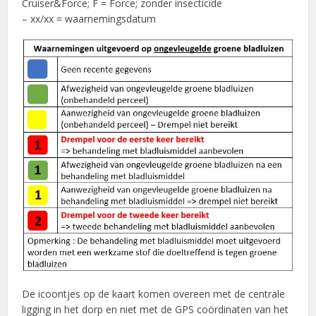
Cruiser&Force; F = Force; zonder insecticide
– xx/xx = waarnemingsdatum
De icoontjes op de kaart komen overeen met de centrale
ligging in het dorp en niet met de GPS coördinaten van het