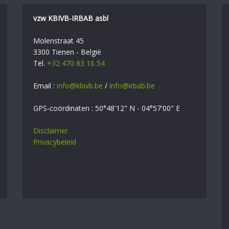
vzw KBIVB-IRBAB asbl
Molenstraat 45
3300 Tienen - België
Tel.
+32 470 83 16 54
Email :
info@kbivb.be
/
info@irbab.be
GPS-coördinaten : 50°48'12" N - 04°57'00" E
Disclaimer
Privacybeleid