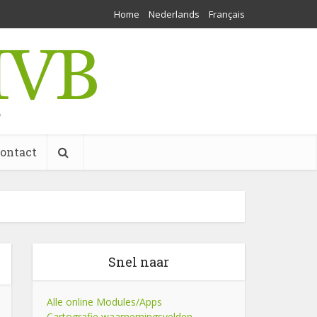
Home
Nederlands
Français
w
ontact
Snel naar
Alle online Modules/Apps
Cartografie waarnemingsvelden