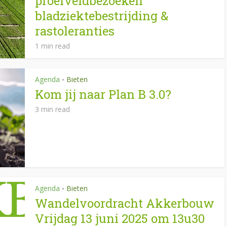
proefveldbezoeken
bladziektebestrijding &
rastoleranties
1 min read
Agenda
Bieten
•
Kom jij naar Plan B 3.0?
3 min read
Agenda
Bieten
•
Wandelvoordracht Akkerbouw
Vrijdag 13 juni 2025 om 13u30