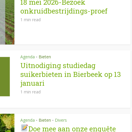
18 mei 2026-Bezoek
onkruidbestrijdings-proef
1 min read
Agenda
Bieten
•
Uitnodiging studiedag
suikerbieten in Bierbeek op 13
januari
1 min read
Agenda
Bieten
Divers
•
•
Doe mee aan onze enquête