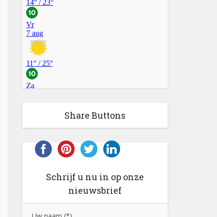
Share Buttons
Schrijf u nu in op onze
nieuwsbrief
Uw naam (*)