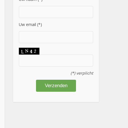
Uw email (*)
(*) verplicht