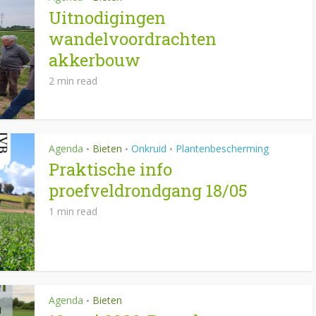
Uitnodigingen
wandelvoordrachten
akkerbouw
2 min read
Agenda
Bieten
Onkruid
Plantenbescherming
•
•
•
Praktische info
proefveldrondgang 18/05
1 min read
Agenda
Bieten
•