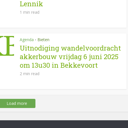
Lennik
1 min read
Agenda
Bieten
•
Uitnodiging wandelvoordracht
akkerbouw vrijdag 6 juni 2025
om 13u30 in Bekkevoort
2 min read
Load more