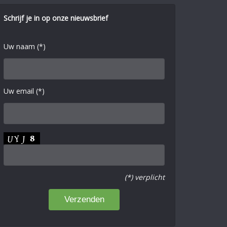
Schrijf je in op onze nieuwsbrief
Uw naam (*)
Uw email (*)
(*) verplicht