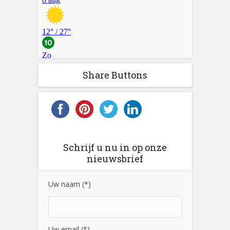
Share Buttons
Schrijf u nu in op onze
nieuwsbrief
Uw naam (*)
Uw email (*)