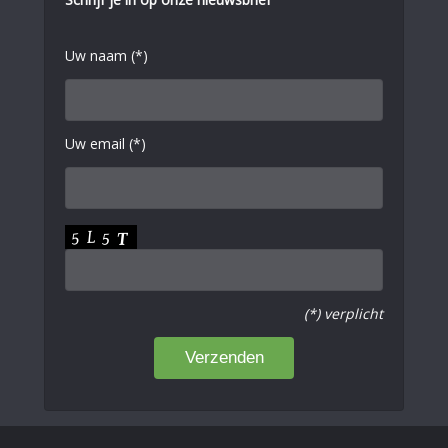
Uw naam (*)
Uw email (*)
(*) verplicht