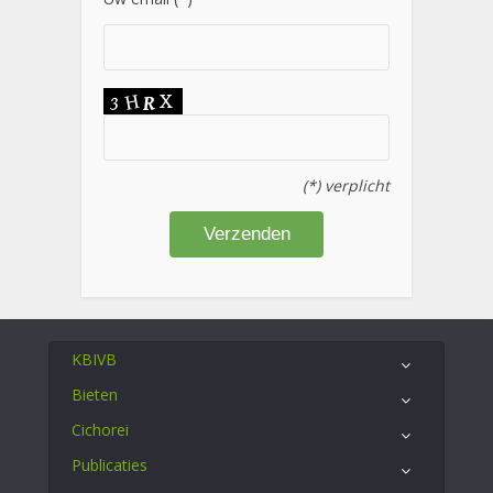
(*) verplicht
KBIVB
Bieten
Cichorei
Publicaties