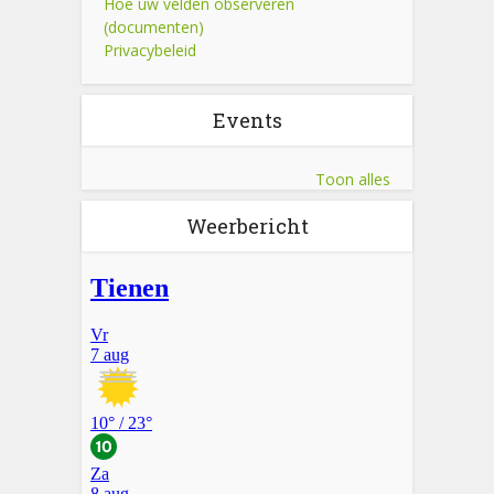
Hoe uw velden observeren
(documenten)
Privacybeleid
Events
Toon alles
Weerbericht