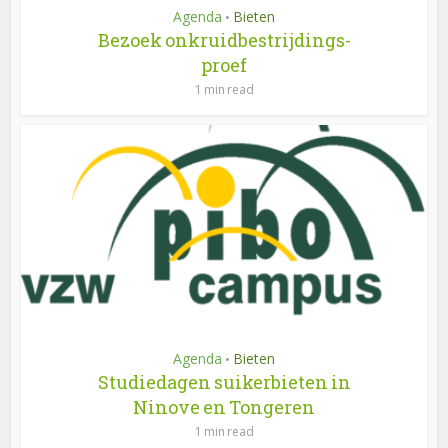
Agenda
Bieten
•
Bezoek onkruidbestrijdings-
proef
1 min read
Agenda
Bieten
•
Studiedagen suikerbieten in
Ninove en Tongeren
1 min read