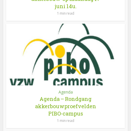
juni 14u.
1 min read
Agenda
Agenda – Rondgang
akkerbouwproefvelden
PIBO-campus
1 min read