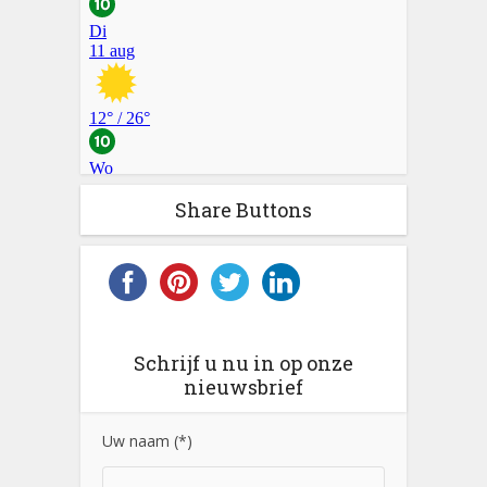
Share Buttons
Schrijf u nu in op onze
nieuwsbrief
Uw naam (*)