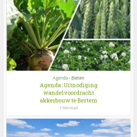
Agenda
Bieten
•
Agenda : Uitnodiging
wandelvoordracht
akkerbouw te Bertem
1 min read