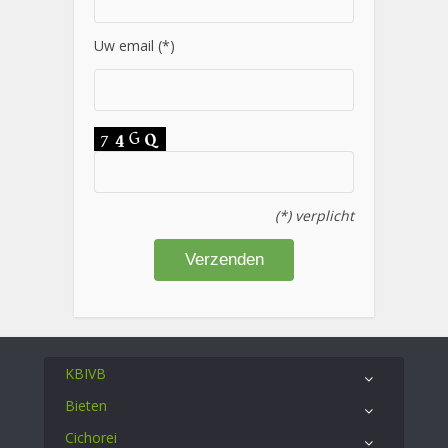
Uw email (*)
(*) verplicht
KBIVB
Bieten
Cichorei