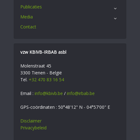
Publicaties
Media
Contact
vzw KBIVB-IRBAB asbl
Molenstraat 45
3300 Tienen - België
Tel.
+32 470 83 16 54
Email :
info@kbivb.be
/
info@irbab.be
GPS-coördinaten : 50°48'12" N - 04°57'00" E
Disclaimer
Privacybeleid