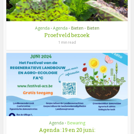
Agenda
Agenda
Bieten
Bieten
•
•
•
Proefveld bezoek
1 min read
Agenda
Bewaring
•
Agenda : 19 en 20 juni: