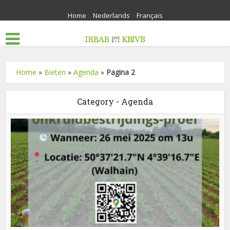
Home
Nederlands
Français
Home
»
Bieten
»
Agenda
»
Pagina 2
Category - Agenda