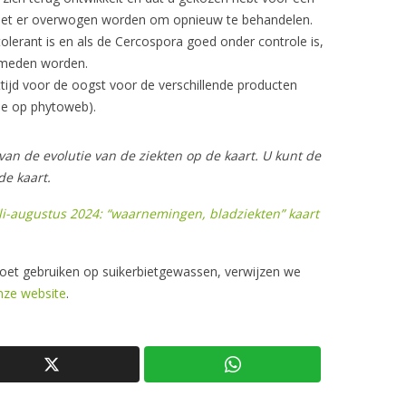
moet er overwogen worden om opnieuw te behandelen.
tolerant is en als de Cercospora goed onder controle is,
rmeden worden.
tijd voor de oogst voor de verschillende producten
ie op phytoweb).
van de evolutie van de ziekten op de kaart. U kunt de
de kaart.
li-augustus 2024: “waarnemingen, bladziekten” kaart
oet gebruiken op suikerbietgewassen, verwijzen we
nze website
.