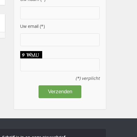
Uw email (*)
(*) verplicht