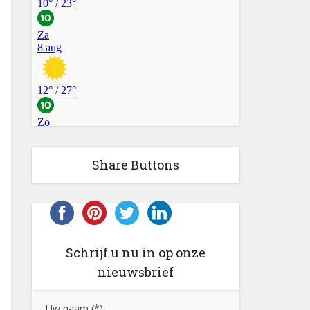
Share Buttons
Schrijf u nu in op onze
nieuwsbrief
Uw naam (*)