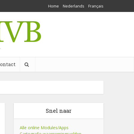
Home
Nederlands
Français
w
ontact
Snel naar
Alle online Modules/Apps
Cartografie waarnemingsvelden