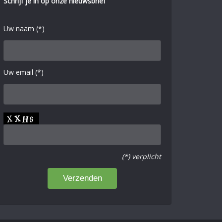
Schrijf je in op onze nieuwsbrief
Uw naam (*)
Uw email (*)
(*) verplicht