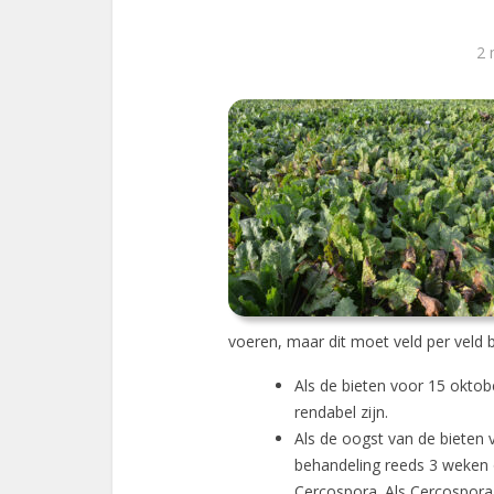
2 
voeren, maar dit moet veld per veld 
Als de bieten voor 15 okto
rendabel zijn.
Als de oogst van de bieten 
behandeling reeds 3 weken o
Cercospora. Als Cercospora 