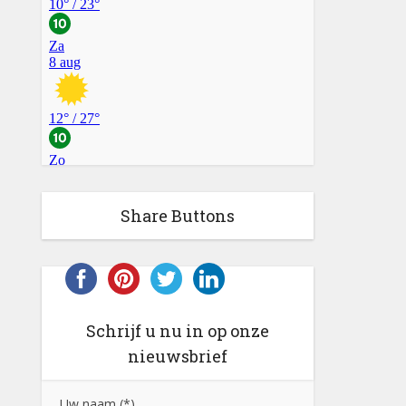
Share Buttons
Schrijf u nu in op onze
nieuwsbrief
Uw naam (*)