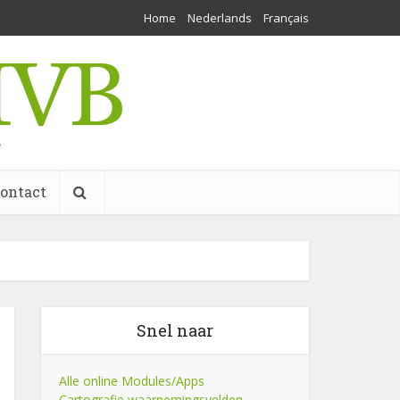
Home
Nederlands
Français
w
ontact
Snel naar
Alle online Modules/Apps
Cartografie waarnemingsvelden