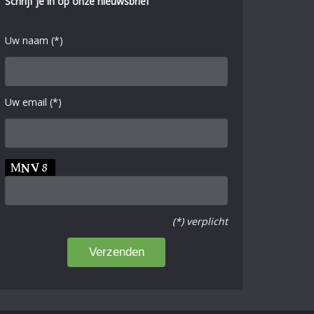
Schrijf je in op onze nieuwsbrief
Uw naam (*)
Uw email (*)
(*) verplicht