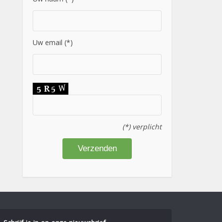
Uw email (*)
(*) verplicht