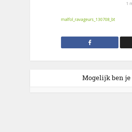
1 
malfol_ravageurs_130708_bt
Mogelijk ben je