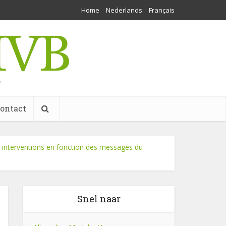
Home
Nederlands
Français
w
ontact
 : interventions en fonction des messages du
Snel naar