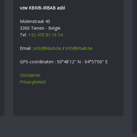
vzw KBIVB-IRBAB asbl
Molenstraat 45
3300 Tienen - België
Tel.
+32 470 83 16 54
Email :
info@kbivb.be
/
info@irbab.be
GPS-coördinaten : 50°48'12" N - 04°57'00" E
Disclaimer
Privacybeleid