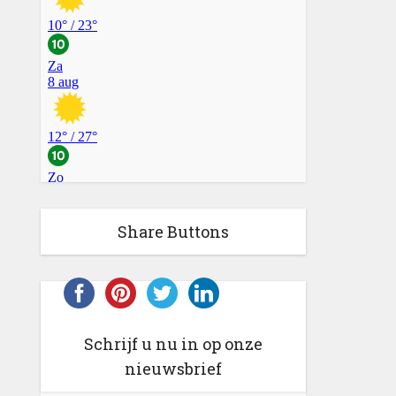
Share Buttons
Schrijf u nu in op onze
nieuwsbrief