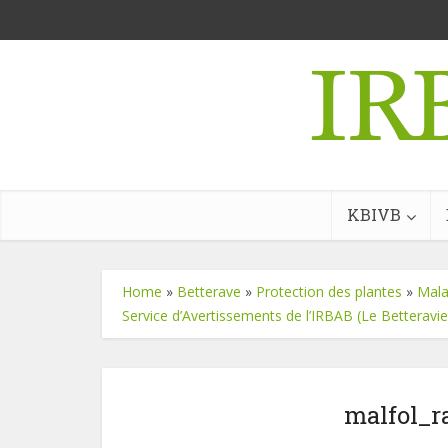
KBIVB
Home
»
Betterave
»
Protection des plantes
»
Mala
Service d’Avertissements de l’IRBAB (Le Betteravier
malfol_r