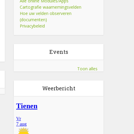
Alle online Modules/Apps
Cartografie waarnemingsvelden
Hoe uw velden observeren
(documenten)
Privacybeleid
Events
Toon alles
Weerbericht