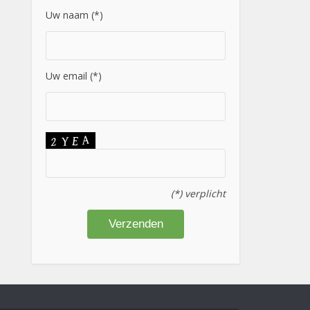
Uw naam (*)
Uw email (*)
(*) verplicht