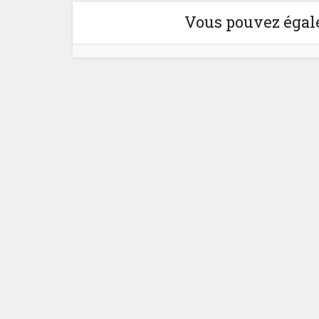
Vous pouvez égale