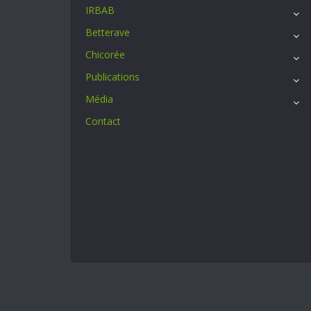
IRBAB
Betterave
Chicorée
Publications
Média
Contact