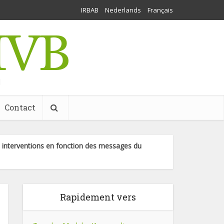
IRBAB
Nederlands
Français
l
Contact
 : interventions en fonction des messages du
Rapidement vers