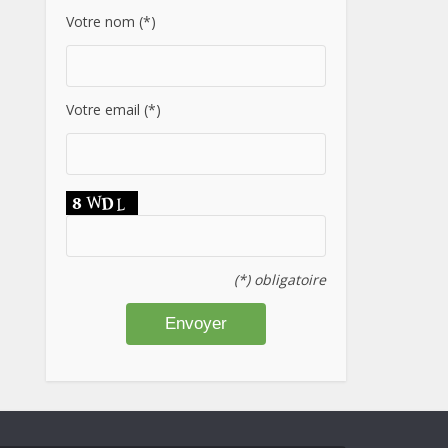
Votre nom (*)
Votre email (*)
(*) obligatoire