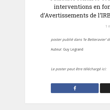
interventions en fo
d’Avertissements de l’I
1 
poster
publié dans ‘le Betteravier’ d
Auteur: Guy Legrand
Le poster peut être téléchargé ici: