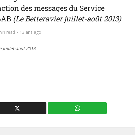
nction des messages du Service
RBAB
(Le Betteravier juillet-août 2013)
min read
13 ans ago
e juillet-août 2013