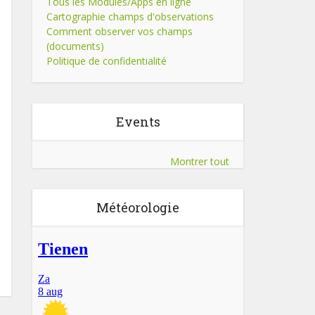
Tous les Modules/Apps en ligne
Cartographie champs d'observations
Comment observer vos champs
(documents)
Politique de confidentialité
Events
Montrer tout
Météorologie