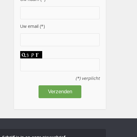
Uw email (*)
(*) verplicht