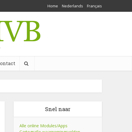
Home
Nederlands
Français
w
ontact
Snel naar
Alle online Modules/Apps
Cartografie waarnemingsvelden