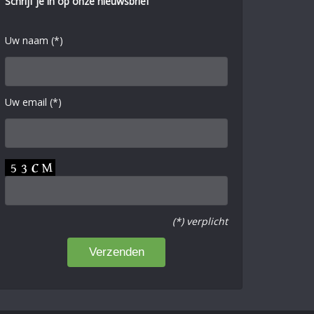
Schrijf je in op onze nieuwsbrief
Uw naam (*)
Uw email (*)
(*) verplicht