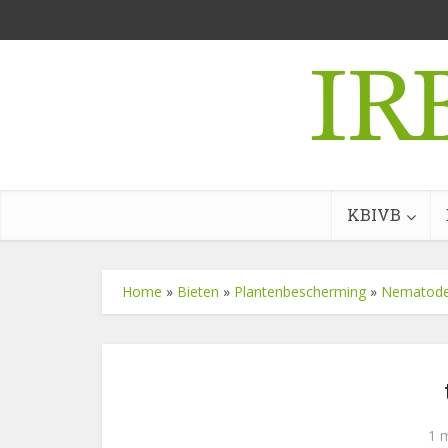
KBIVB
Home
»
Bieten
»
Plantenbescherming
»
Nematod
1 