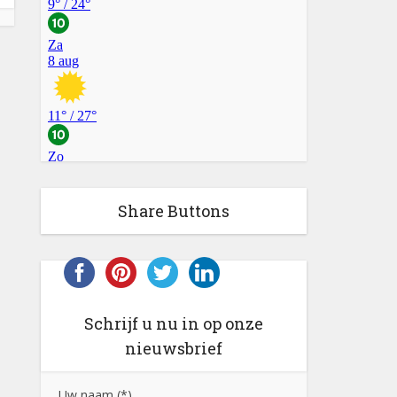
Share Buttons
Schrijf u nu in op onze
nieuwsbrief
Uw naam (*)