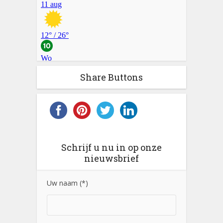
Share Buttons
Schrijf u nu in op onze
nieuwsbrief
Uw naam (*)