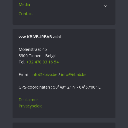
Media
Contact
vzw KBIVB-IRBAB asbl
Molenstraat 45
3300 Tienen - België
Tel.
+32 470 83 16 54
Email :
info@kbivb.be
/
info@irbab.be
GPS-coördinaten : 50°48'12" N - 04°57'00" E
Disclaimer
Privacybeleid