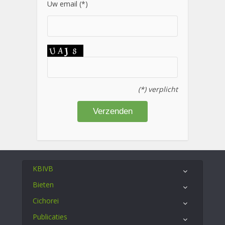
Uw email (*)
(*) verplicht
KBIVB
Bieten
Cichorei
Publicaties