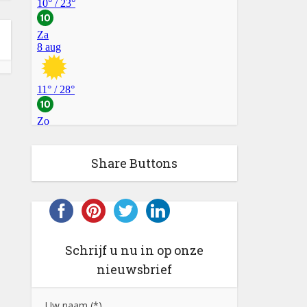
Share Buttons
Schrijf u nu in op onze
nieuwsbrief
Uw naam (*)