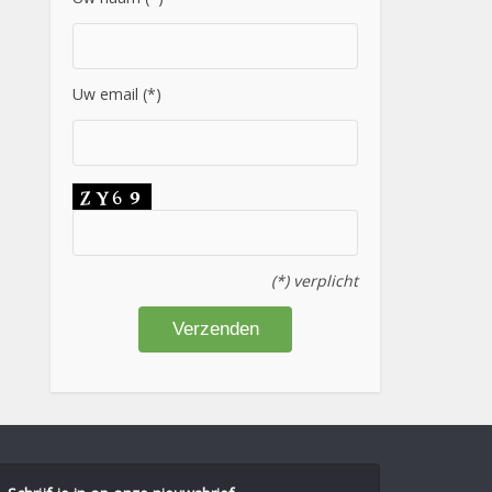
Uw email (*)
(*) verplicht