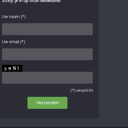
Schrijf je in op onze nieuwsbrief
Uw naam (*)
Uw email (*)
(*) verplicht