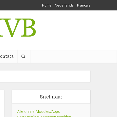
Home
Nederlands
Français
w
ontact
Snel naar
Alle online Modules/Apps
Cartografie waarnemingsvelden