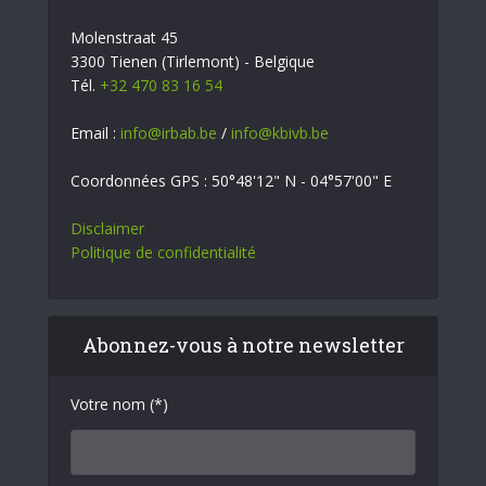
Molenstraat 45
3300 Tienen (Tirlemont) - Belgique
Tél.
+32 470 83 16 54
Email :
info@irbab.be
/
info@kbivb.be
Coordonnées GPS : 50°48'12" N - 04°57'00" E
Disclaimer
Politique de confidentialité
Abonnez-vous à notre newsletter
Votre nom (*)