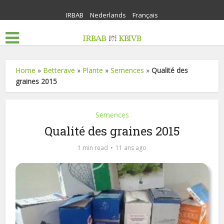
IRBAB
Nederlands
Français
Home
»
Betterave
»
Plante
»
Semences
»
Qualité des
graines 2015
Semences
Qualité des graines 2015
1 min read
11 ans ago