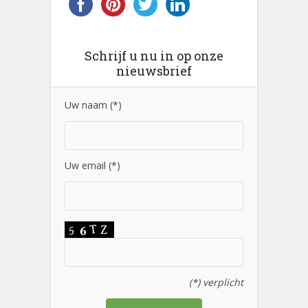
Schrijf u nu in op onze
nieuwsbrief
Uw naam (*)
Uw email (*)
(*) verplicht