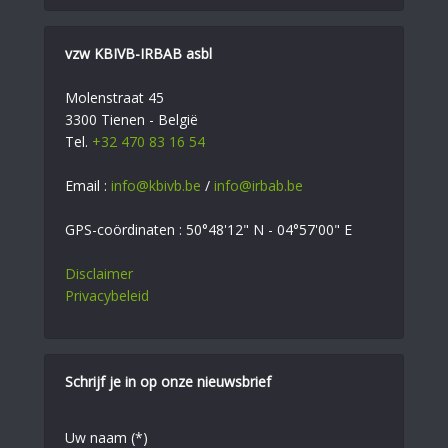
vzw KBIVB-IRBAB asbl
Molenstraat 45
3300 Tienen - België
Tel.
+32 470 83 16 54
Email :
info@kbivb.be
/
info@irbab.be
GPS-coördinaten : 50°48'12" N - 04°57'00" E
Disclaimer
Privacybeleid
Schrijf je in op onze nieuwsbrief
Uw naam (*)