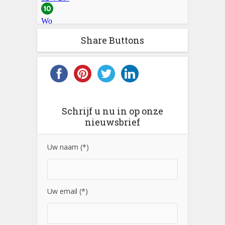
Share Buttons
Schrijf u nu in op onze
nieuwsbrief
Uw naam (*)
Uw email (*)