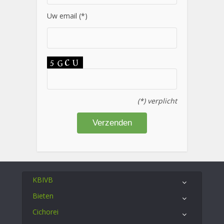
Uw email (*)
(*) verplicht
KBIVB
Bieten
Cichorei