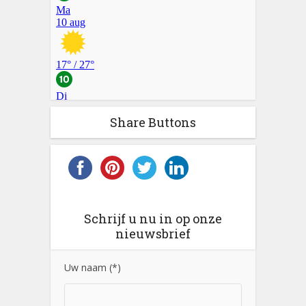
Share Buttons
Schrijf u nu in op onze
nieuwsbrief
Uw naam (*)