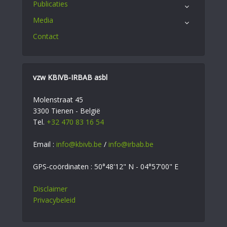
Publicaties
Media
Contact
vzw KBIVB-IRBAB asbl
Molenstraat 45
3300 Tienen - België
Tel.
+32 470 83 16 54
Email :
info@kbivb.be
/
info@irbab.be
GPS-coördinaten : 50°48'12" N - 04°57'00" E
Disclaimer
Privacybeleid