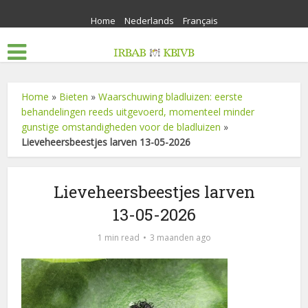
Home
Nederlands
Français
Home
»
Bieten
»
Waarschuwing bladluizen: eerste
behandelingen reeds uitgevoerd, momenteel minder
gunstige omstandigheden voor de bladluizen
»
Lieveheersbeestjes larven 13-05-2026
Lieveheersbeestjes larven
13-05-2026
1 min read
3 maanden ago