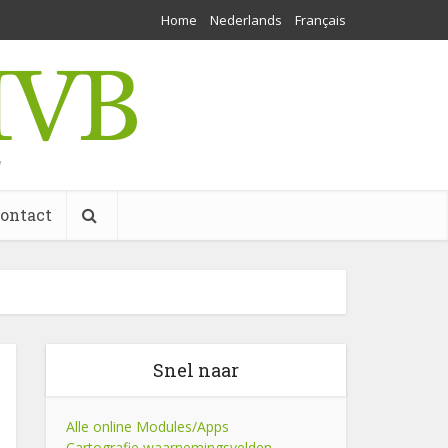
Home
Nederlands
Français
w
ontact
Snel naar
Alle online Modules/Apps
Cartografie waarnemingsvelden