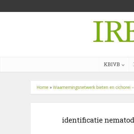
KBIVB
Home
»
Waarnemingsnetwerk bieten en cichorei
identificatie nemato