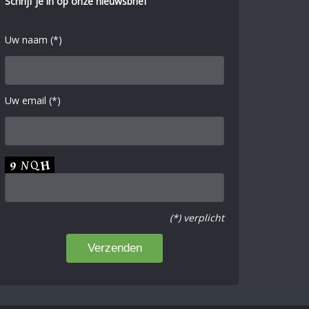
Schrijf je in op onze nieuwsbrief
Uw naam (*)
Uw email (*)
(*) verplicht