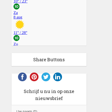
Share Buttons
Schrijf u nu in op onze
nieuwsbrief
Uw naam (*)