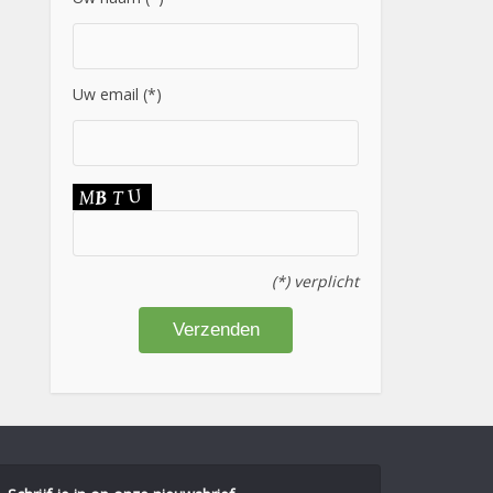
Uw email (*)
(*) verplicht