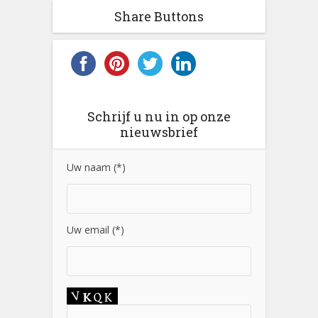
Share Buttons
Schrijf u nu in op onze
nieuwsbrief
Uw naam (*)
Uw email (*)