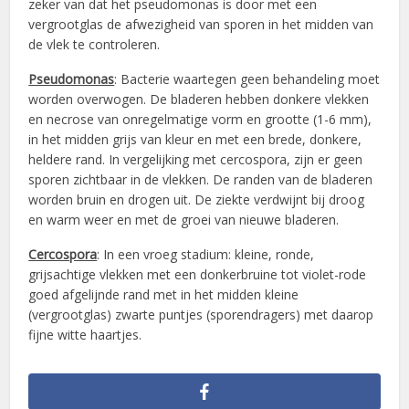
zeker van dat het pseudomonas is door met een
vergrootglas de afwezigheid van sporen in het midden van
de vlek te controleren.
Pseudomonas
: Bacterie waartegen geen behandeling moet
worden overwogen. De bladeren hebben donkere vlekken
en necrose van onregelmatige vorm en grootte (1-6 mm),
in het midden grijs van kleur en met een brede, donkere,
heldere rand. In vergelijking met cercospora, zijn er geen
sporen zichtbaar in de vlekken. De randen van de bladeren
worden bruin en drogen uit. De ziekte verdwijnt bij droog
en warm weer en met de groei van nieuwe bladeren.
Cercospora
: In een vroeg stadium: kleine, ronde,
grijsachtige vlekken met een donkerbruine tot violet-rode
goed afgelijnde rand met in het midden kleine
(vergrootglas) zwarte puntjes (sporendragers) met daarop
fijne witte haartjes.