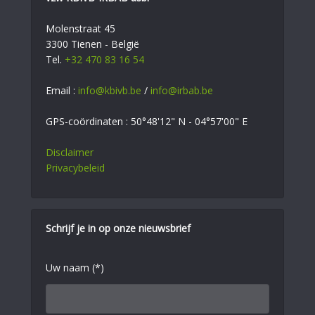
Molenstraat 45
3300 Tienen - België
Tel.
+32 470 83 16 54
Email :
info@kbivb.be
/
info@irbab.be
GPS-coördinaten : 50°48'12" N - 04°57'00" E
Disclaimer
Privacybeleid
Schrijf je in op onze nieuwsbrief
Uw naam (*)