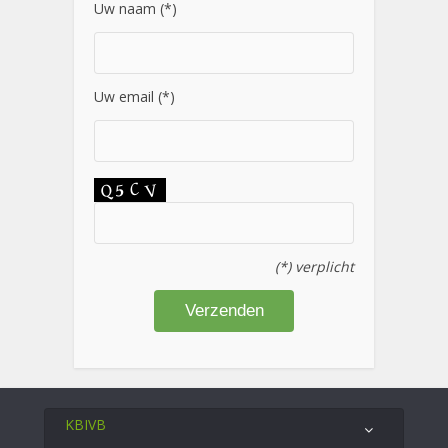
Uw naam (*)
Uw email (*)
(*) verplicht
KBIVB