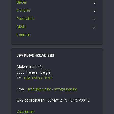
Bieten
Cichorei
Publicaties
Media
Contact
vzw KBIVB-IRBAB asbl
Molenstraat 45
3300 Tienen - België
Tel.
+32 470 83 16 54
Email :
info@kbivb.be
/
info@irbab.be
GPS-coördinaten : 50°48'12" N - 04°57'00" E
Disclaimer