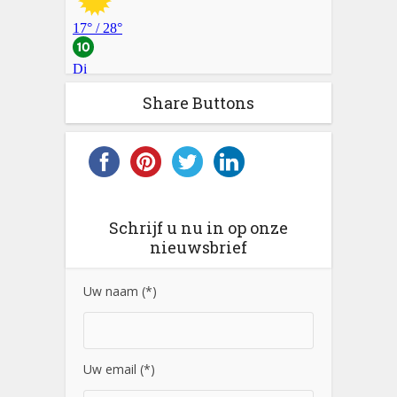
Share Buttons
Schrijf u nu in op onze
nieuwsbrief
Uw naam (*)
Uw email (*)