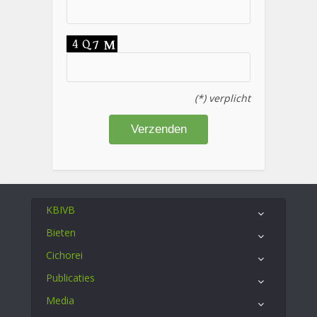
(*) verplicht
KBIVB
Bieten
Cichorei
Publicaties
Media