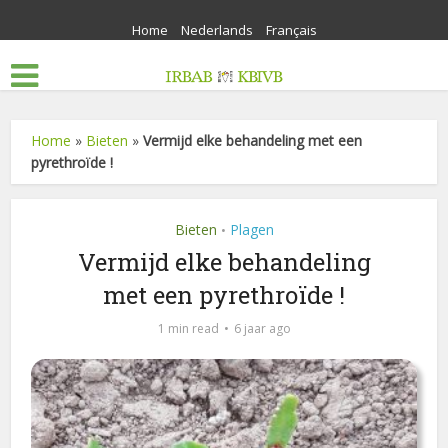
Home
Nederlands
Français
Home
»
Bieten
»
Vermijd elke behandeling met een
pyrethroïde !
Bieten
Plagen
•
Vermijd elke behandeling
met een pyrethroïde !
1 min read
6 jaar ago