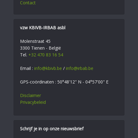
Contact
vzw KBIVB-IRBAB asbl
Molenstraat 45
3300 Tienen - België
Tel.
+32 470 83 16 54
Email :
info@kbivb.be
/
info@irbab.be
GPS-coördinaten : 50°48'12" N - 04°57'00" E
Disclaimer
Privacybeleid
Schrijf je in op onze nieuwsbrief