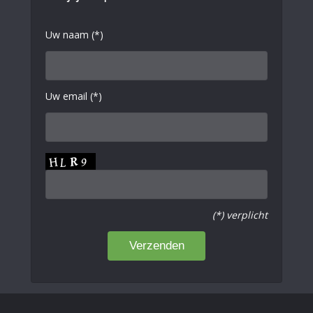
Uw naam (*)
Uw email (*)
(*) verplicht