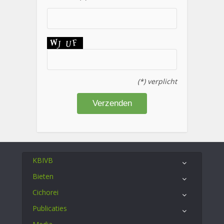
(*) verplicht
KBIVB
Bieten
Cichorei
Publicaties