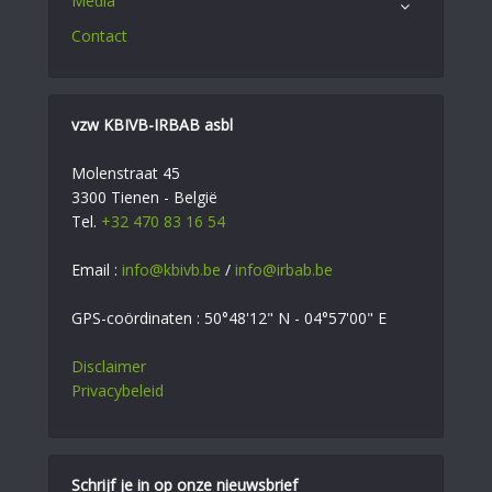
Media
Contact
vzw KBIVB-IRBAB asbl
Molenstraat 45
3300 Tienen - België
Tel.
+32 470 83 16 54
Email :
info@kbivb.be
/
info@irbab.be
GPS-coördinaten : 50°48'12" N - 04°57'00" E
Disclaimer
Privacybeleid
Schrijf je in op onze nieuwsbrief