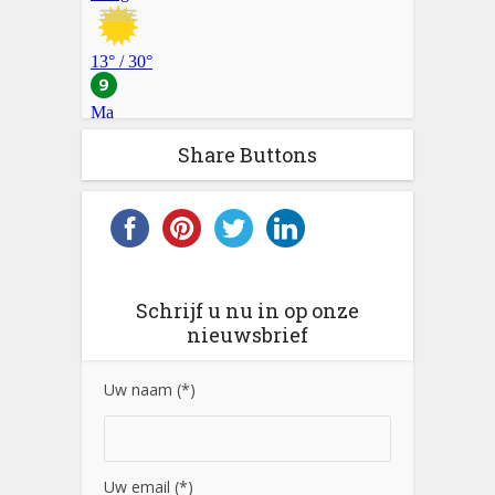
Share Buttons
Schrijf u nu in op onze
nieuwsbrief
Uw naam (*)
Uw email (*)