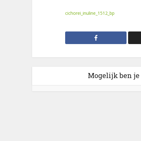
cichorei_inuline_1512_bp
Mogelijk ben je