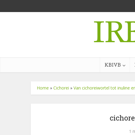
KBIVB
Home
»
Cichorei
»
Van cichoreiwortel tot inuline
cichore
1 