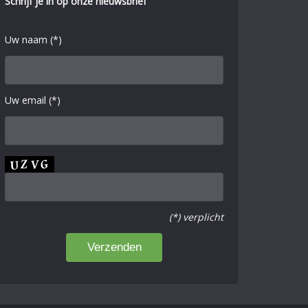
Schrijf je in op onze nieuwsbrief
Uw naam (*)
Uw email (*)
(*) verplicht