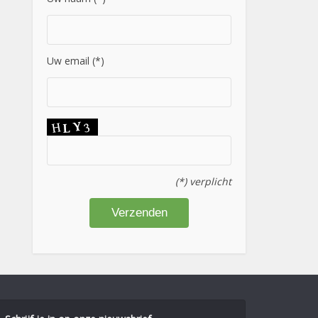
Uw email (*)
(*) verplicht