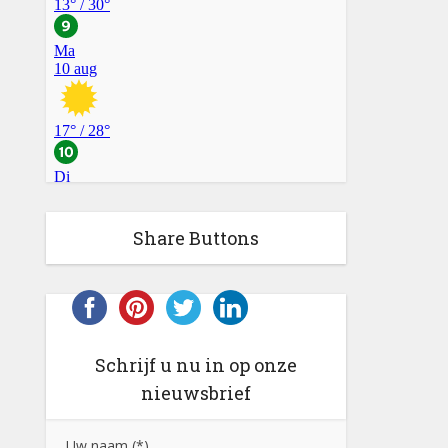
Share Buttons
Schrijf u nu in op onze
nieuwsbrief
Uw naam (*)