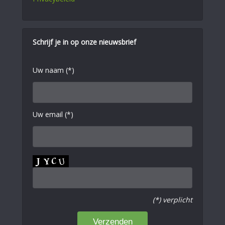
Schrijf je in op onze nieuwsbrief
Uw naam (*)
Uw email (*)
(*) verplicht