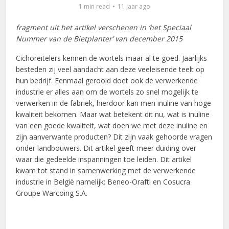
1 min read
11 jaar ago
fragment uit het artikel verschenen in ‘het Speciaal
Nummer van de Bietplanter’ van december 2015
Cichoreitelers kennen de wortels maar al te goed. Jaarlijks
besteden zij veel aandacht aan deze veeleisende teelt op
hun bedrijf. Eenmaal gerooid doet ook de verwerkende
industrie er alles aan om de wortels zo snel mogelijk te
verwerken in de fabriek, hierdoor kan men inuline van hoge
kwaliteit bekomen. Maar wat betekent dit nu, wat is inuline
van een goede kwaliteit, wat doen we met deze inuline en
zijn aanverwante producten? Dit zijn vaak gehoorde vragen
onder landbouwers. Dit artikel geeft meer duiding over
waar die gedeelde inspanningen toe leiden. Dit artikel
kwam tot stand in samenwerking met de verwerkende
industrie in België namelijk: Beneo-Orafti en Cosucra
Groupe Warcoing S.A.