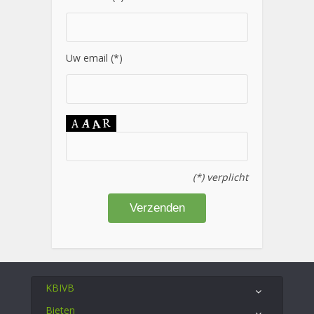
Uw email (*)
(*) verplicht
KBIVB
Bieten