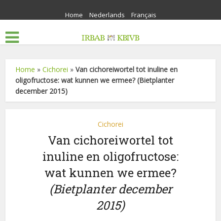
Home
Nederlands
Français
Home
»
Cichorei
»
Van cichoreiwortel tot inuline en
oligofructose: wat kunnen we ermee? (Bietplanter
december 2015)
Cichorei
Van cichoreiwortel tot
inuline en oligofructose:
wat kunnen we ermee?
(Bietplanter december
2015)