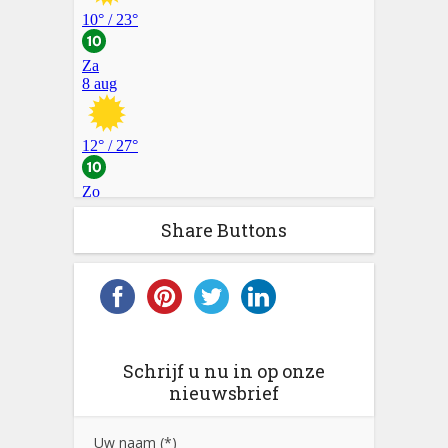
Share Buttons
Schrijf u nu in op onze
nieuwsbrief
Uw naam (*)