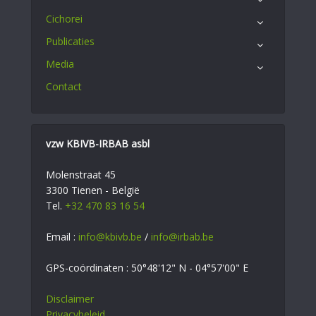
Cichorei
Publicaties
Media
Contact
vzw KBIVB-IRBAB asbl
Molenstraat 45
3300 Tienen - België
Tel.
+32 470 83 16 54
Email :
info@kbivb.be
/
info@irbab.be
GPS-coördinaten : 50°48'12" N - 04°57'00" E
Disclaimer
Privacybeleid