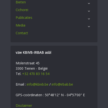
Bieten
Cichorei
Publicaties
Media
Contact
vzw KBIVB-IRBAB asbl
Molenstraat 45
3300 Tienen - België
Tel.
+32 470 83 16 54
Email :
info@kbivb.be
/
info@irbab.be
GPS-coördinaten : 50°48'12" N - 04°57'00" E
Disclaimer