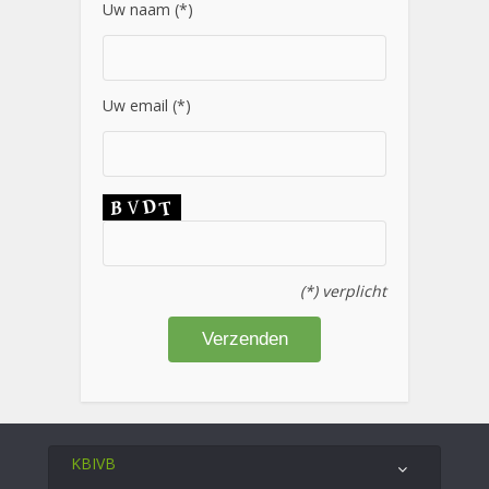
Uw naam (*)
Uw email (*)
(*) verplicht
KBIVB