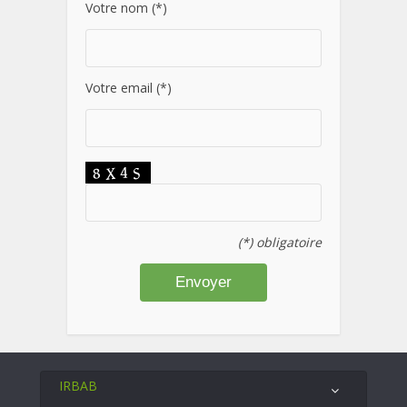
Votre nom (*)
Votre email (*)
(*) obligatoire
IRBAB