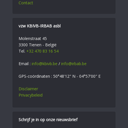
Contact
vzw KBIVB-IRBAB asbl
Molenstraat 45
3300 Tienen - België
Tel.
+32 470 83 16 54
Email :
info@kbivb.be
/
info@irbab.be
GPS-coördinaten : 50°48'12" N - 04°57'00" E
Disclaimer
Privacybeleid
Schrijf je in op onze nieuwsbrief