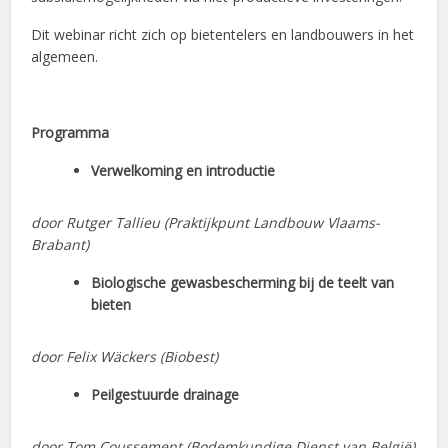
Dit webinar richt zich op bietentelers en landbouwers in het
algemeen.
Programma
Verwelkoming en introductie
door Rutger Tallieu (Praktijkpunt Landbouw Vlaams-
Brabant)
Biologische gewasbescherming bij de teelt van
bieten
door Felix Wäckers (Biobest)
Peilgestuurde drainage
door Tom Coussement (Bodemkundige Dienst van België)