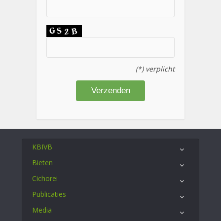
(*) verplicht
KBIVB
Bieten
Cichorei
Publicaties
Media