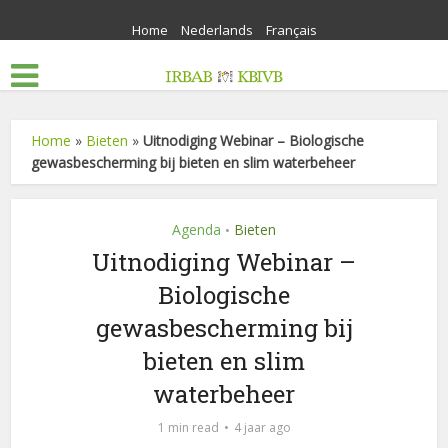
Home
Nederlands
Français
Home
»
Bieten
»
Uitnodiging Webinar – Biologische
gewasbescherming bij bieten en slim waterbeheer
Agenda
Bieten
•
Uitnodiging Webinar –
Biologische
gewasbescherming bij
bieten en slim
waterbeheer
1 min read
4 jaar ago