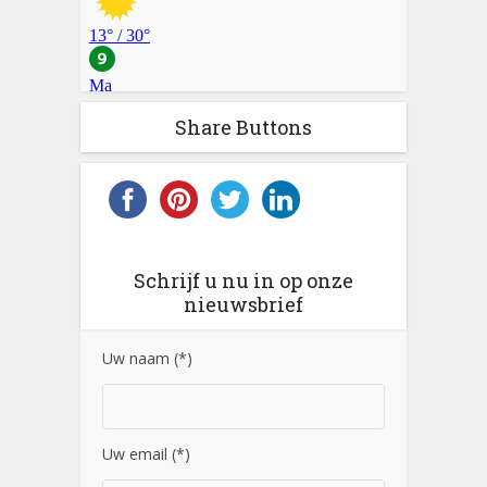
Share Buttons
Schrijf u nu in op onze
nieuwsbrief
Uw naam (*)
Uw email (*)