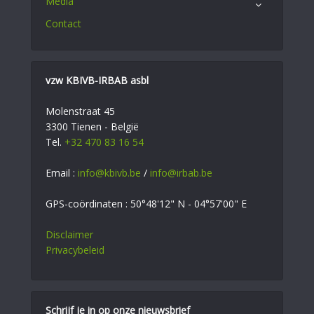
Media
Contact
vzw KBIVB-IRBAB asbl
Molenstraat 45
3300 Tienen - België
Tel.
+32 470 83 16 54
Email :
info@kbivb.be
/
info@irbab.be
GPS-coördinaten : 50°48'12" N - 04°57'00" E
Disclaimer
Privacybeleid
Schrijf je in op onze nieuwsbrief