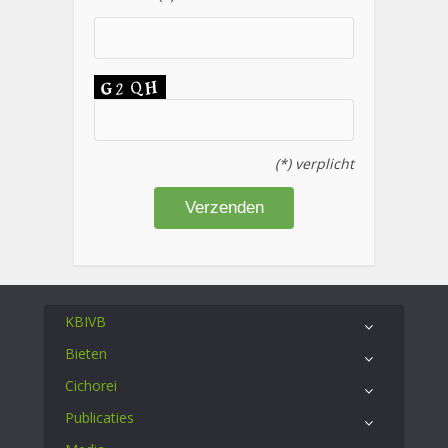
(*) verplicht
KBIVB
Bieten
Cichorei
Publicaties