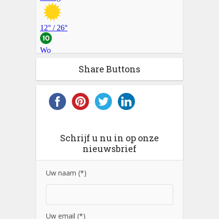
Share Buttons
Schrijf u nu in op onze
nieuwsbrief
Uw naam (*)
Uw email (*)