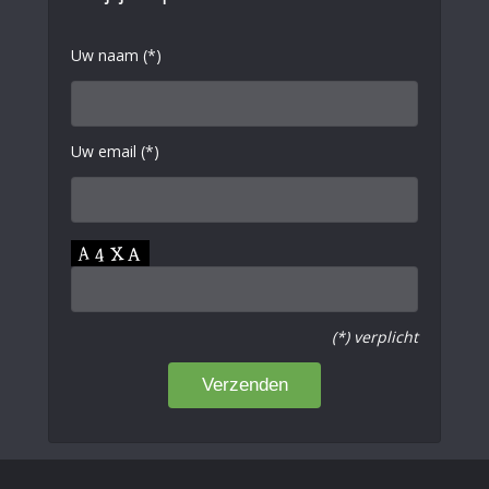
Uw naam (*)
Uw email (*)
(*) verplicht