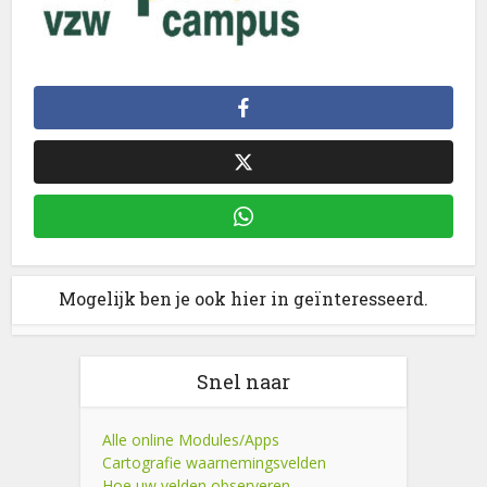
Mogelijk ben je ook hier in geïnteresseerd.
Snel naar
Alle online Modules/Apps
Cartografie waarnemingsvelden
Hoe uw velden observeren