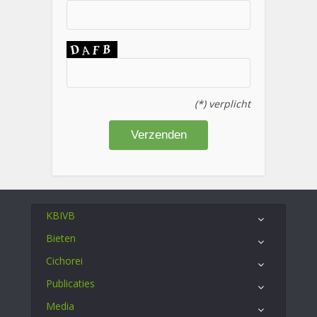
(*) verplicht
KBIVB
Bieten
Cichorei
Publicaties
Media