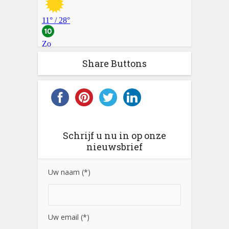
Share Buttons
Schrijf u nu in op onze
nieuwsbrief
Uw naam (*)
Uw email (*)