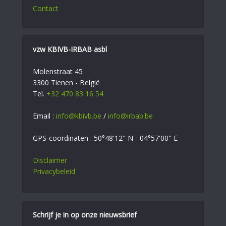
Contact
vzw KBIVB-IRBAB asbl
Molenstraat 45
3300 Tienen - België
Tel.
+32 470 83 16 54
Email :
info@kbivb.be
/
info@irbab.be
GPS-coördinaten : 50°48'12" N - 04°57'00" E
Disclaimer
Privacybeleid
Schrijf je in op onze nieuwsbrief